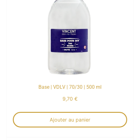
Base | VDLV | 70/30 | 500 ml
9,70
€
Ajouter au panier