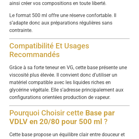
ainsi créer vos compositions en toute liberté.
Le format 500 ml offre une réserve confortable. Il
s’adapte donc aux préparations régulières sans
contrainte.
Compatibilité Et Usages
Recommandés
Grâce à sa forte teneur en VG, cette base présente une
viscosité plus élevée. Il convient donc d’utiliser un
matériel compatible avec les liquides riches en
glycérine végétale. Elle s’adresse principalement aux
configurations orientées production de vapeur.
Pourquoi Choisir cette
Base par
VDLV en 20/80 pour 500 ml
?
Cette base propose un équilibre clair entre douceur et