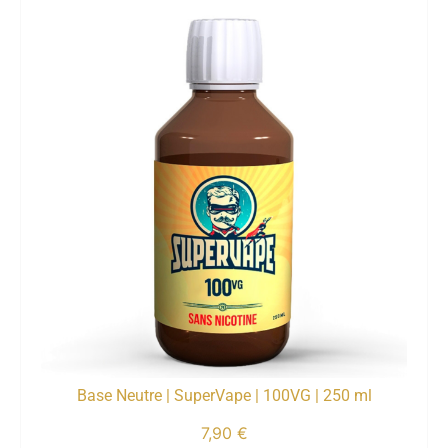
Base Neutre | SuperVape | 100VG | 250 ml
7,90
€