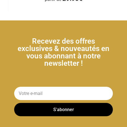
Recevez des offres
exclusives & nouveautés en
vous abonnant à notre
newsletter !
S'abonner