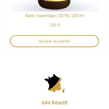
Base | SuperVape | 50/50 | 250 ml
7,90
€
Ajouter au panier
SAV Réactif