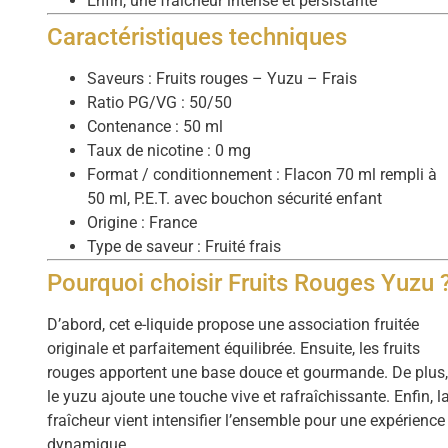
Enfin, une fraîcheur intense et persistante
Caractéristiques techniques
Saveurs : Fruits rouges – Yuzu – Frais
Ratio PG/VG : 50/50
Contenance : 50 ml
Taux de nicotine : 0 mg
Format / conditionnement : Flacon 70 ml rempli à
50 ml, P.E.T. avec bouchon sécurité enfant
Origine : France
Type de saveur : Fruité frais
Pourquoi choisir Fruits Rouges Yuzu 
D’abord, cet e-liquide propose une association fruitée
originale et parfaitement équilibrée. Ensuite, les fruits
rouges apportent une base douce et gourmande. De plus
le yuzu ajoute une touche vive et rafraîchissante. Enfin, l
fraîcheur vient intensifier l’ensemble pour une expérience
dynamique.