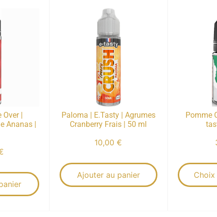
 Over |
Paloma | E.Tasty | Agrumes
Pomme C
 Ananas |
Cranberry Frais | 50 ml
tas
10,00
€
€
Ajouter au panier
Choix
panier