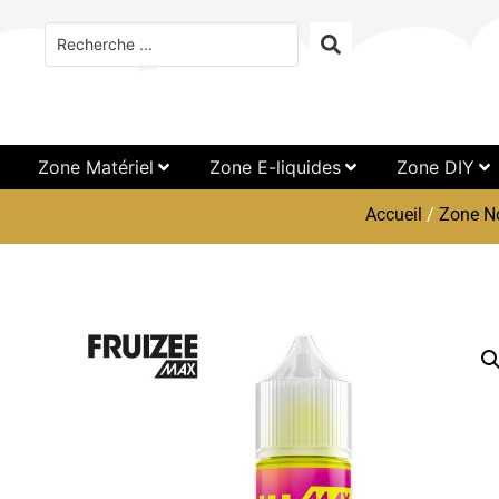
Zone Matériel
Zone E-liquides
Zone DIY
Accueil
/
Zone N