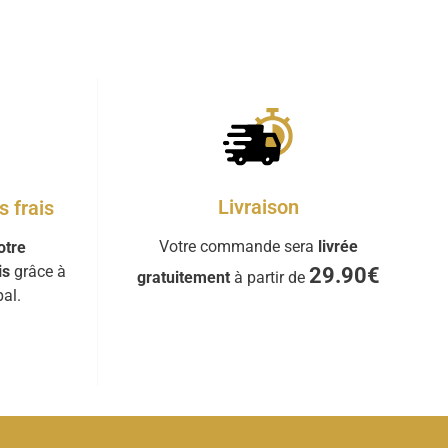
Livraison
 frais
Votre commande sera
livrée
otre
is
grâce à
29.90€
gratuitement
à partir de
al.