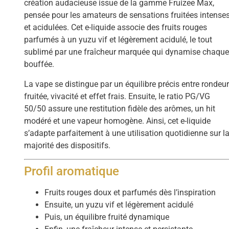
création audacieuse issue de la gamme Fruizee Max,
pensée pour les amateurs de sensations fruitées intense
et acidulées. Cet e-liquide associe des fruits rouges
parfumés à un yuzu vif et légèrement acidulé, le tout
sublimé par une fraîcheur marquée qui dynamise chaqu
bouffée.
La vape se distingue par un équilibre précis entre rondeu
fruitée, vivacité et effet frais. Ensuite, le ratio PG/VG
50/50 assure une restitution fidèle des arômes, un hit
modéré et une vapeur homogène. Ainsi, cet e-liquide
s’adapte parfaitement à une utilisation quotidienne sur l
majorité des dispositifs.
Profil aromatique
Fruits rouges doux et parfumés dès l’inspiration
Ensuite, un yuzu vif et légèrement acidulé
Puis, un équilibre fruité dynamique