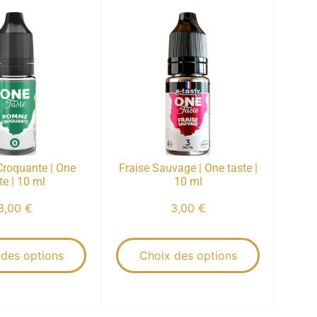
roquante | One
Fraise Sauvage | One taste |
te | 10 ml
10 ml
3,00
€
3,00
€
 des options
Choix des options