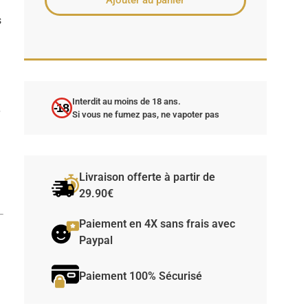
Ajouter au panier
s
e
Interdit au moins de 18 ans.
-18
r
Si vous ne fumez pas, ne vapoter pas
Livraison offerte à partir de
a
29.90€
Paiement en 4X sans frais avec
Paypal
Paiement 100% Sécurisé