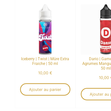
Iceberry | Twist | Mûre Extra
Dario | Game
Fraiche | 50 ml
Agrumes Mangue
50 ml
10,00
€
10,00
Ajouter au panier
Ajouter au 