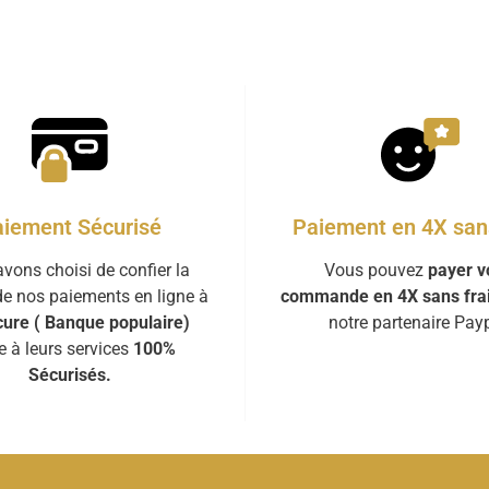
iement Sécurisé
Paiement en 4X sans
vons choisi de confier la
Vous pouvez
payer v
de nos paiements en ligne à
commande en 4X sans fra
ure ( Banque populaire)
notre partenaire Payp
e à leurs services
100%
Sécurisés.