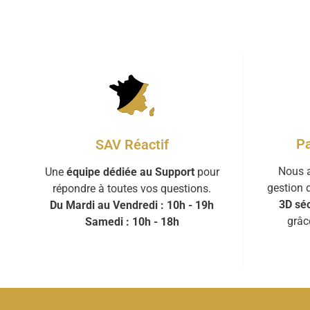
Pa
SAV Réactif
Nous a
Une
équipe dédiée au Support
pour
gestion 
répondre à toutes vos questions.
3D séc
Du Mardi au Vendredi : 10h - 19h
grâc
Samedi : 10h - 18h