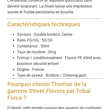
L’ensemble conserve un équilibre gourmand sans
devenir écœurant. La finale laisse une impression
sucrée et fruitée persistante en bouche.
Caractéristiques techniques
Saveurs : Double bonbon, Cerise
Ratio PG/VG : 50/50
Contenance : 50ml
Taux de nicotine : 0mg
Format / conditionnement : Flacon PE 60ml avec
bouchon sécurité enfant
Origine : France
Type de saveur : Bonbon / Chewing-gum
Pourquoi choisir Thomas de la
gamme Street Flavors par Tribal
Force ?
D’abord, cette recette associe des saveurs de confiserie