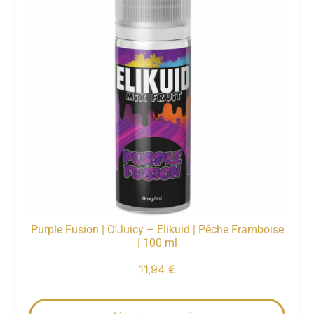
Purple Fusion | O’Juicy – Elikuid | Pêche Framboise
| 100 ml
11,94
€