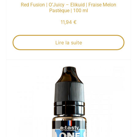
Red Fusion | O’Juicy – Elikuid | Fraise Melon
Pastèque | 100 ml
11,94
€
Lire la suite