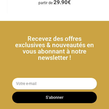
29.90€
partir de
Recevez des offres
exclusives & nouveautés en
vous abonnant à notre
newsletter !
S'abonner