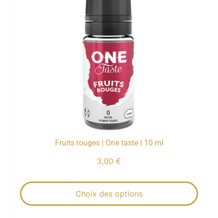
Fruits rouges | One taste | 10 ml
3,00
€
Choix des options