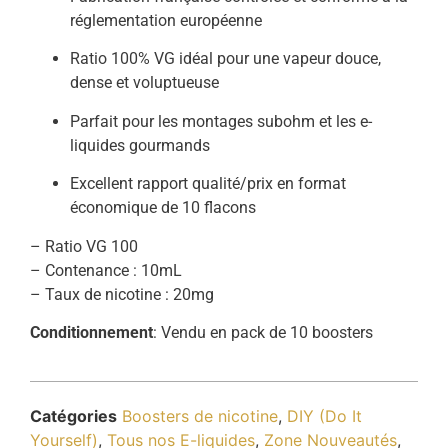
réglementation européenne
Ratio 100% VG idéal pour une vapeur douce,
dense et voluptueuse
Parfait pour les montages subohm et les e-
liquides gourmands
Excellent rapport qualité/prix en format
économique de 10 flacons
– Ratio VG 100
– Contenance : 10mL
– Taux de nicotine : 20mg
Conditionnement
: Vendu en pack de 10 boosters
Catégories
Boosters de nicotine
,
DIY (Do It
Yourself)
,
Tous nos E-liquides
,
Zone Nouveautés
,