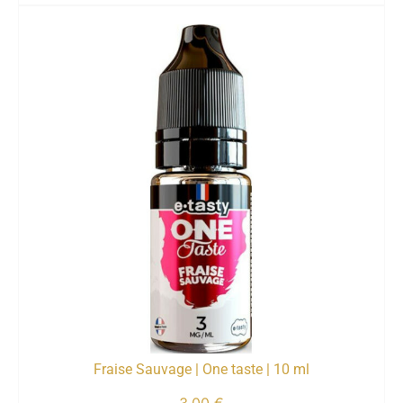
Fraise Sauvage | One taste | 10 ml
3,00
€