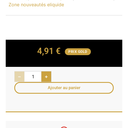
Zone nouveautés eliquide
4,91
€
PRIX GOLD
−
+
Ajouter au panier