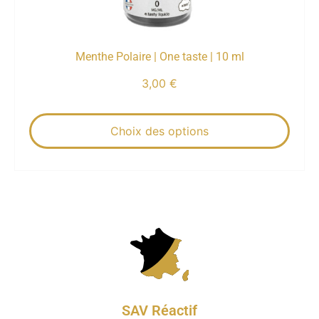
Menthe Polaire | One taste | 10 ml
3,00
€
Choix des options
SAV Réactif