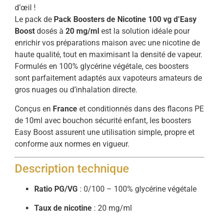
d’œil !
Le pack de
Pack Boosters de Nicotine 100 vg d’Easy
Boost
dosés à
20 mg/ml
est la solution idéale pour
enrichir vos préparations maison avec une nicotine de
haute qualité, tout en maximisant la densité de vapeur.
Formulés en 100% glycérine végétale, ces boosters
sont parfaitement adaptés aux vapoteurs amateurs de
gros nuages ou d’inhalation directe.
Conçus en
France
et conditionnés dans des flacons PE
de 10ml avec bouchon sécurité enfant, les boosters
Easy Boost assurent une utilisation simple, propre et
conforme aux normes en vigueur.
Description technique
Ratio PG/VG
: 0/100 – 100% glycérine végétale
Taux de nicotine
: 20 mg/ml