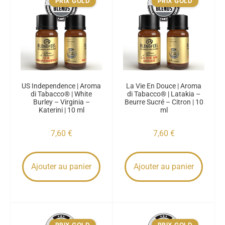
PRIX GOLD
PRIX GOLD
US Independence | Aroma
La Vie En Douce | Aroma
di Tabacco® | White
di Tabacco® | Latakia –
Burley – Virginia –
Beurre Sucré – Citron | 10
Katerini | 10 ml
ml
7,60
€
7,60
€
Ajouter au panier
Ajouter au panier
PRIX GOLD
PRIX GOLD