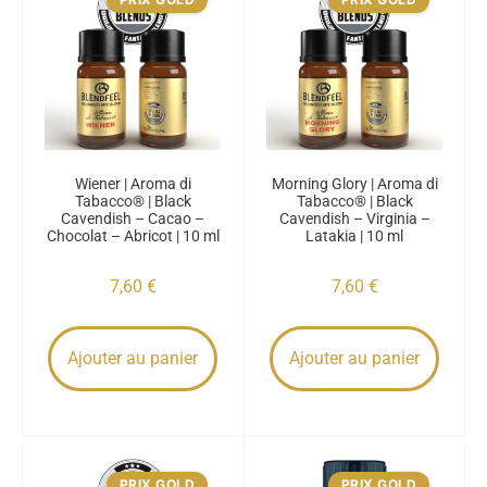
Wiener | Aroma di
Morning Glory | Aroma di
Tabacco® | Black
Tabacco® | Black
Cavendish – Cacao –
Cavendish – Virginia –
Chocolat – Abricot | 10 ml
Latakia | 10 ml
7,60
€
7,60
€
Ajouter au panier
Ajouter au panier
PRIX GOLD
PRIX GOLD