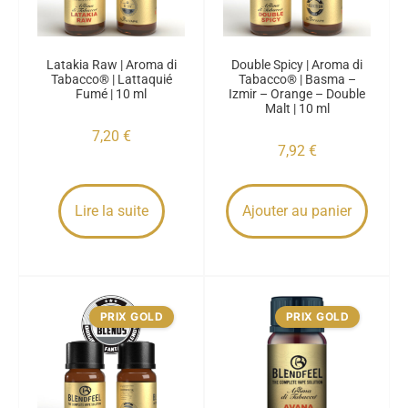
Latakia Raw | Aroma di
Double Spicy | Aroma di
Tabacco® | Lattaquié
Tabacco® | Basma –
Fumé | 10 ml
Izmir – Orange – Double
Malt | 10 ml
7,20
€
7,92
€
Lire la suite
Ajouter au panier
PRIX GOLD
PRIX GOLD