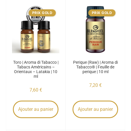
PRIX GOLD
PRIX GOLD
Toro | Aroma di Tabacco |
Perique (Raw) | Aroma di
Tabacs Américains –
Tabacco® | Feuille de
Orientaux – Latakia | 10
perique | 10 ml
ml
7,20
€
7,60
€
Ajouter au panier
Ajouter au panier