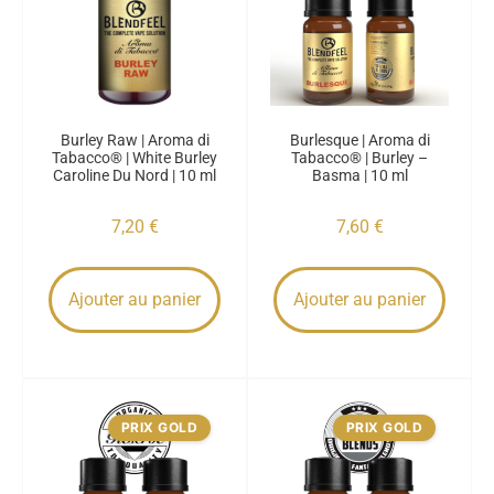
Burley Raw | Aroma di
Burlesque | Aroma di
Tabacco® | White Burley
Tabacco® | Burley –
Caroline Du Nord | 10 ml
Basma | 10 ml
7,20
€
7,60
€
Ajouter au panier
Ajouter au panier
PRIX GOLD
PRIX GOLD