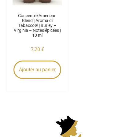
Concentré American
Blend | Aroma di
Tabacco® | Burley –
Virginia – Notes épicées |
10 ml
7,20
€
Ajouter au panier