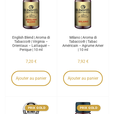
English Blend | Aroma di
Milano | Aroma di
Tabacco® | Virginia –
Tabacco® | Tabac
Orientaux – Lattaquié –
Américain – Agrume Amer
Perique | 10 ml
| 10 ml
7,20
€
7,92
€
Ajouter au panier
Ajouter au panier
PRIX GOLD
PRIX GOLD