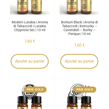
Modern Latakia | Aroma
Borkum Black | Aroma di
di Tabacco® | Latakia
Tabacco® | Kentucky –
Chypriote Sec | 10 ml
Cavendish – Burley –
Perique | 10 ml
7,60
€
7,60
€
Ajouter au panier
Ajouter au panier
PRIX GOLD
PRIX GOLD