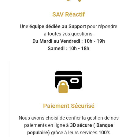
SAV Réactif
Une
équipe dédiée au Support
pour répondre
à toutes vos questions.
Du Mardi au Vendredi : 10h - 19h
Samedi : 10h - 18h
Paiement Sécurisé
Nous avons choisi de confier la gestion de nos
paiements en ligne à
3D sécure ( Banque
populaire)
grâce à leurs services
100%