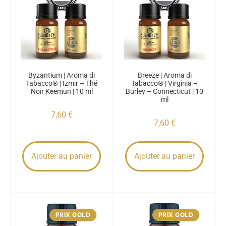
Byzantium | Aroma di
Breeze | Aroma di
Tabacco® | Izmir – Thé
Tabacco® | Virginia –
Noir Keemun | 10 ml
Burley – Connecticut | 10
ml
7,60
€
7,60
€
Ajouter au panier
Ajouter au panier
PRIX GOLD
PRIX GOLD