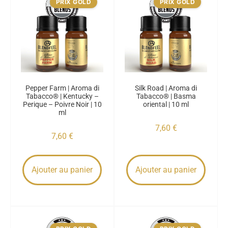
PRIX GOLD
PRIX GOLD
Pepper Farm | Aroma di
Silk Road | Aroma di
Tabacco® | Kentucky –
Tabacco® | Basma
Perique – Poivre Noir | 10
oriental | 10 ml
ml
7,60
€
7,60
€
Ajouter au panier
Ajouter au panier