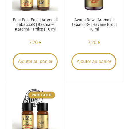
East East East | Aroma di
Avana Raw | Aroma di
Tabacco® | Basma –
Tabacco® | Havane Brut |
Katerini – Prilep | 10 ml
10 ml
7,20
€
7,20
€
Ajouter au panier
Ajouter au panier
PRIX GOLD