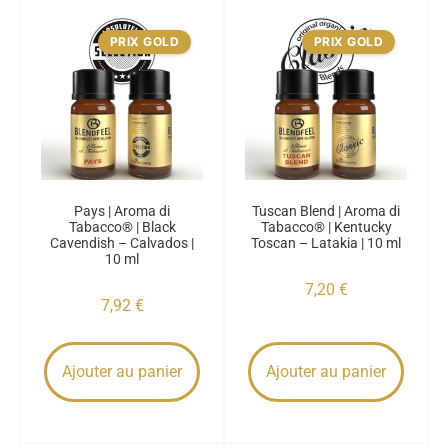
PRIX GOLD
PRIX GOLD
Pays | Aroma di
Tuscan Blend | Aroma di
Tabacco® | Black
Tabacco® | Kentucky
Cavendish – Calvados |
Toscan – Latakia | 10 ml
10 ml
7,20
€
7,92
€
Ajouter au panier
Ajouter au panier