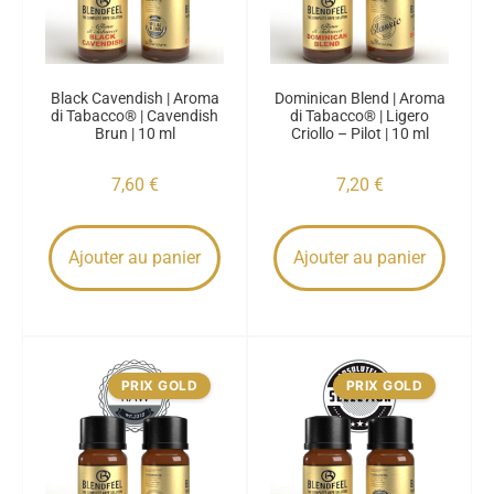
Black Cavendish | Aroma
Dominican Blend | Aroma
di Tabacco® | Cavendish
di Tabacco® | Ligero
Brun | 10 ml
Criollo – Pilot | 10 ml
7,60
€
7,20
€
Ajouter au panier
Ajouter au panier
PRIX GOLD
PRIX GOLD