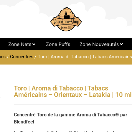
Zone Nets
Zone Puffs
Zone Nouveautés
ues
/
Concentrés
/ Toro | Aroma di Tabacco | Tabacs Américains 
Toro | Aroma di Tabacco | Tabacs
Américains – Orientaux – Latakia | 10 ml
Concentré Toro de la gamme Aroma di Tabacco® par
Blendfeel