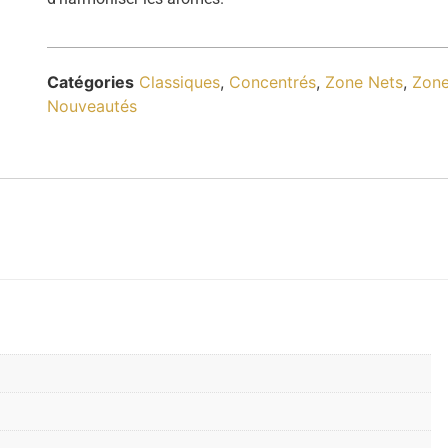
Catégories
Classiques
,
Concentrés
,
Zone Nets
,
Zon
Nouveautés