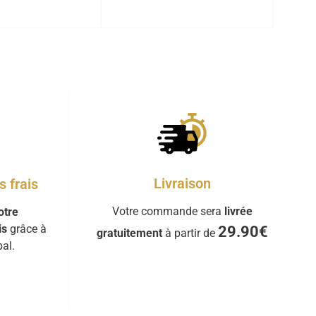
Livraison
 frais
Votre commande sera
livrée
otre
is
grâce à
29.90€
gratuitement
à partir de
al.