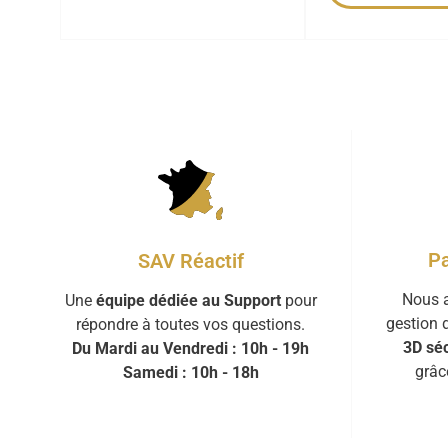
Pa
SAV Réactif
Nous a
Une
équipe dédiée au Support
pour
gestion 
répondre à toutes vos questions.
3D séc
Du Mardi au Vendredi : 10h - 19h
grâc
Samedi : 10h - 18h