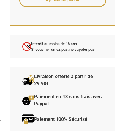
Ajouter au panier
Interdit au moins de 18 ans.
-18
Si vous ne fumez pas, ne vapoter pas
Livraison offerte à partir de
29.90€
Paiement en 4X sans frais avec
Paypal
Paiement 100% Sécurisé