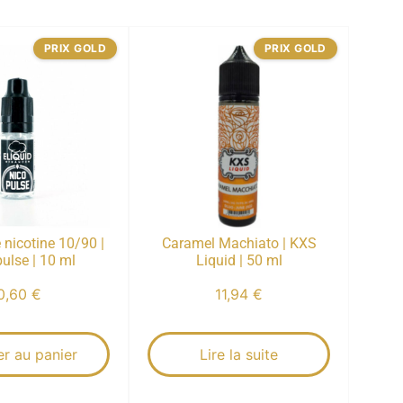
PRIX GOLD
PRIX GOLD
 nicotine 10/90 |
Caramel Machiato | KXS
ulse | 10 ml
Liquid | 50 ml
0,60
€
11,94
€
er au panier
Lire la suite