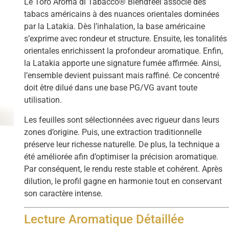
Le Toro Aroma di Tabacco® Blendfeel associe des
tabacs américains à des nuances orientales dominées
par la Latakia. Dès l’inhalation, la base américaine
s’exprime avec rondeur et structure. Ensuite, les tonalités
orientales enrichissent la profondeur aromatique. Enfin,
la Latakia apporte une signature fumée affirmée. Ainsi,
l’ensemble devient puissant mais raffiné. Ce concentré
doit être dilué dans une base PG/VG avant toute
utilisation.
Les feuilles sont sélectionnées avec rigueur dans leurs
zones d’origine. Puis, une extraction traditionnelle
préserve leur richesse naturelle. De plus, la technique a
été améliorée afin d’optimiser la précision aromatique.
Par conséquent, le rendu reste stable et cohérent. Après
dilution, le profil gagne en harmonie tout en conservant
son caractère intense.
Lecture Aromatique Détaillée