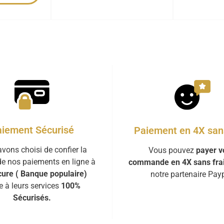
iement Sécurisé
Paiement en 4X sans
vons choisi de confier la
Vous pouvez
payer v
de nos paiements en ligne à
commande en 4X sans fra
ure ( Banque populaire)
notre partenaire Payp
e à leurs services
100%
Sécurisés.