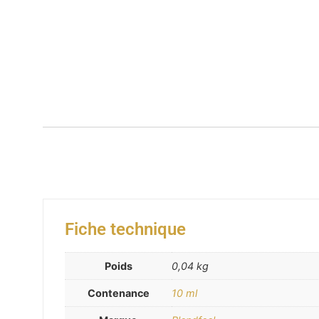
Fiche technique
Poids
0,04 kg
Contenance
10 ml