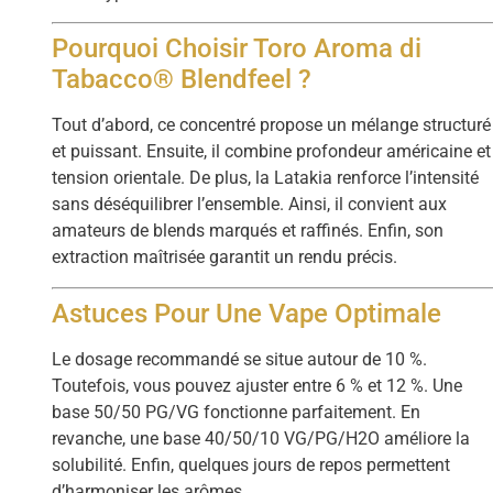
Pourquoi Choisir Toro Aroma di
Tabacco® Blendfeel ?
Tout d’abord, ce concentré propose un mélange structuré
et puissant. Ensuite, il combine profondeur américaine et
tension orientale. De plus, la Latakia renforce l’intensité
sans déséquilibrer l’ensemble. Ainsi, il convient aux
amateurs de blends marqués et raffinés. Enfin, son
extraction maîtrisée garantit un rendu précis.
Astuces Pour Une Vape Optimale
Le dosage recommandé se situe autour de 10 %.
Toutefois, vous pouvez ajuster entre 6 % et 12 %. Une
base 50/50 PG/VG fonctionne parfaitement. En
revanche, une base 40/50/10 VG/PG/H2O améliore la
solubilité. Enfin, quelques jours de repos permettent
d’harmoniser les arômes.