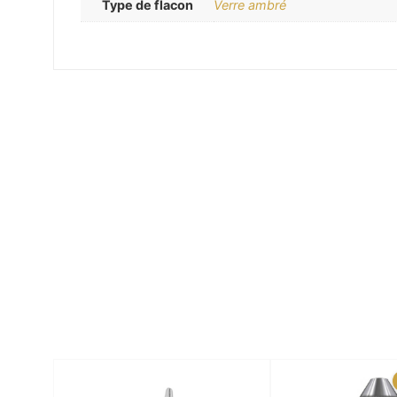
Type de flacon
Verre ambré