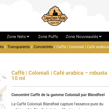
Zone Nets
Zone Puffs
Zone Nouveautés
ts
/
Transparents
/
Concentrés
/ Caffè | Coloniali | Café arabic
Caffè | Coloniali | Café arabica – robusta 
10 ml
Concentré Caffè de la gamme Coloniali par Blendfeel
Le Caffè Coloniali Blendfeel capture l’essence pure du