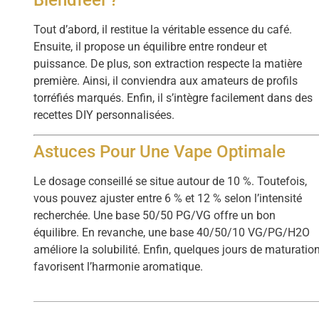
Blendfeel ?
Tout d’abord, il restitue la véritable essence du café.
Ensuite, il propose un équilibre entre rondeur et
puissance. De plus, son extraction respecte la matière
première. Ainsi, il conviendra aux amateurs de profils
torréfiés marqués. Enfin, il s’intègre facilement dans des
recettes DIY personnalisées.
Astuces Pour Une Vape Optimale
Le dosage conseillé se situe autour de 10 %. Toutefois,
vous pouvez ajuster entre 6 % et 12 % selon l’intensité
recherchée. Une base 50/50 PG/VG offre un bon
équilibre. En revanche, une base 40/50/10 VG/PG/H2O
améliore la solubilité. Enfin, quelques jours de maturatio
favorisent l’harmonie aromatique.