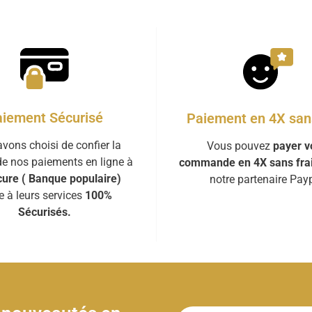
iement Sécurisé
Paiement en 4X sans
vons choisi de confier la
Vous pouvez
payer v
de nos paiements en ligne à
commande en 4X sans fra
ure ( Banque populaire)
notre partenaire Payp
e à leurs services
100%
Sécurisés.