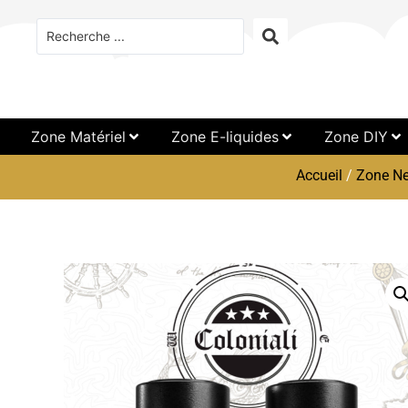
Zone Matériel
Zone E-liquides
Zone DIY
Accueil
/
Zone Ne