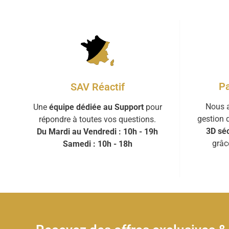
Pa
SAV Réactif
Nous a
Une
équipe dédiée au Support
pour
gestion 
répondre à toutes vos questions.
3D séc
Du Mardi au Vendredi : 10h - 19h
grâc
Samedi : 10h - 18h