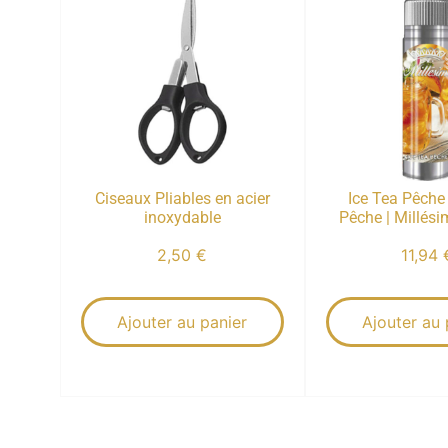
Ciseaux Pliables en acier
Ice Tea Pêche 
inoxydable
Pêche | Millés
2,50
€
11,94
Ajouter au panier
Ajouter au 