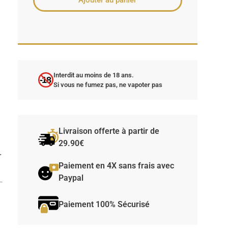
Ajouter au panier
Interdit au moins de 18 ans.
-18
Si vous ne fumez pas, ne vapoter pas
Livraison offerte à partir de
29.90€
r
Paiement en 4X sans frais avec
Paypal
Paiement 100% Sécurisé