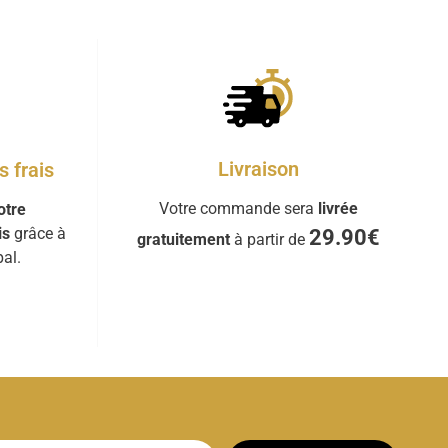
Livraison
 frais
Votre commande sera
livrée
otre
is
grâce à
29.90€
gratuitement
à partir de
al.