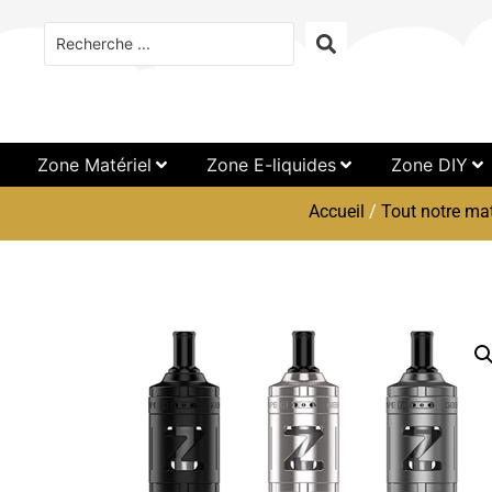
Zone Matériel
Zone E-liquides
Zone DIY
Accueil
/
Tout notre mat