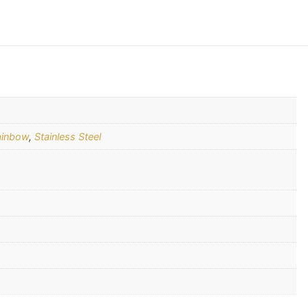
ainbow
,
Stainless Steel