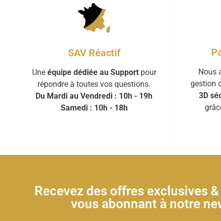
Pa
SAV Réactif
Nous a
Une
équipe dédiée au Support
pour
gestion 
répondre à toutes vos questions.
3D séc
Du Mardi au Vendredi : 10h - 19h
grâc
Samedi : 10h - 18h
Recevez des offres exclusives 
vous abonnant à notre new