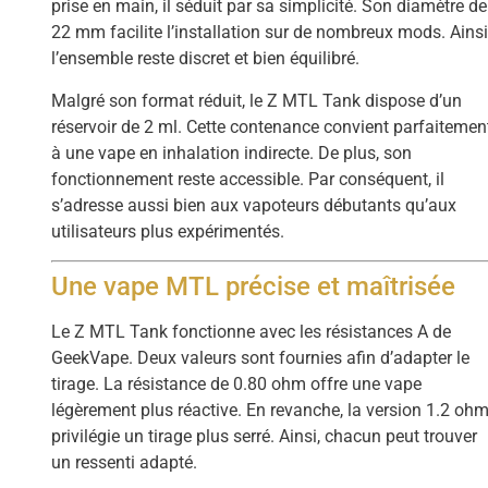
prise en main, il séduit par sa simplicité. Son diamètre de
22 mm facilite l’installation sur de nombreux mods. Ainsi
l’ensemble reste discret et bien équilibré.
Malgré son format réduit, le Z MTL Tank dispose d’un
réservoir de 2 ml. Cette contenance convient parfaitemen
à une vape en inhalation indirecte. De plus, son
fonctionnement reste accessible. Par conséquent, il
s’adresse aussi bien aux vapoteurs débutants qu’aux
utilisateurs plus expérimentés.
Une vape MTL précise et maîtrisée
Le Z MTL Tank fonctionne avec les résistances A de
GeekVape. Deux valeurs sont fournies afin d’adapter le
tirage. La résistance de 0.80 ohm offre une vape
légèrement plus réactive. En revanche, la version 1.2 oh
privilégie un tirage plus serré. Ainsi, chacun peut trouver
un ressenti adapté.