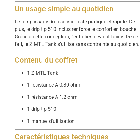
Un usage simple au quotidien
Le remplissage du réservoir reste pratique et rapide. De
plus, le drip tip 510 inclus renforce le confort en bouche.
Grâce à cette conception, l’entretien devient facile. De ce
fait, le Z MTL Tank s’utilise sans contrainte au quotidien.
Contenu du coffret
1 Z MTL Tank
1 résistance A 0.80 ohm
1 résistance A 1.2 ohm
1 drip tip 510
1 manuel d’utilisation
Caractéristiques techniques