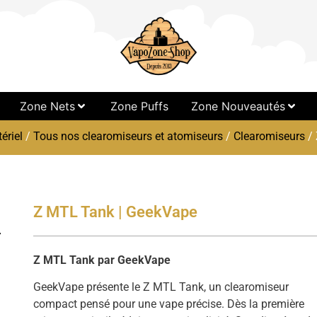
Zone Nets
Zone Puffs
Zone Nouveautés
ériel
/
Tous nos clearomiseurs et atomiseurs
/
Clearomiseurs
/ 
Z MTL Tank | GeekVape
Z MTL Tank par GeekVape
GeekVape présente le Z MTL Tank, un clearomiseur
compact pensé pour une vape précise. Dès la première