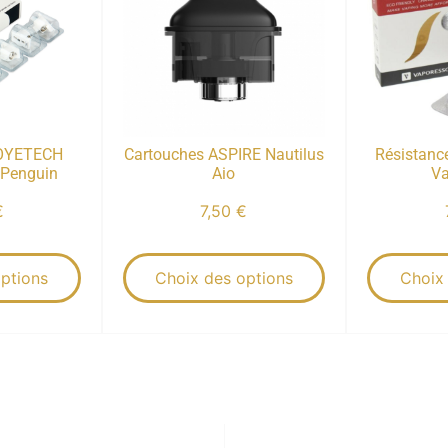
JOYETECH
Cartouches ASPIRE Nautilus
Résistanc
 Penguin
Aio
Va
€
7,50
€
ptions
Choix des options
Choix