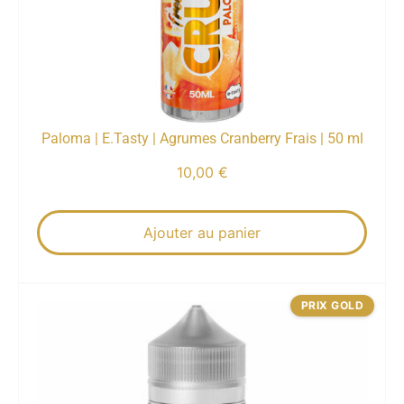
Paloma | E.Tasty | Agrumes Cranberry Frais | 50 ml
10,00
€
Ajouter au panier
PRIX GOLD