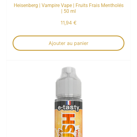
Heisenberg | Vampire Vape | Fruits Frais Mentholés
| 50 ml
11,94
€
Ajouter au panier