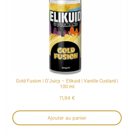
Gold Fusion | O’Juicy – Elikuid | Vanille Custard |
100 ml
11,94
€
Ajouter au panier