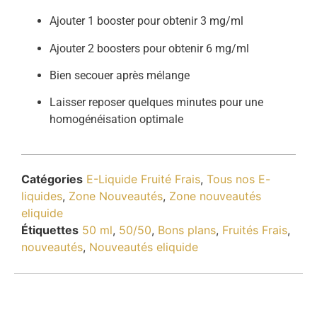
Ajouter 1 booster pour obtenir 3 mg/ml
Ajouter 2 boosters pour obtenir 6 mg/ml
Bien secouer après mélange
Laisser reposer quelques minutes pour une
homogénéisation optimale
Catégories
E-Liquide Fruité Frais
,
Tous nos E-
liquides
,
Zone Nouveautés
,
Zone nouveautés
eliquide
Étiquettes
50 ml
,
50/50
,
Bons plans
,
Fruités Frais
,
nouveautés
,
Nouveautés eliquide