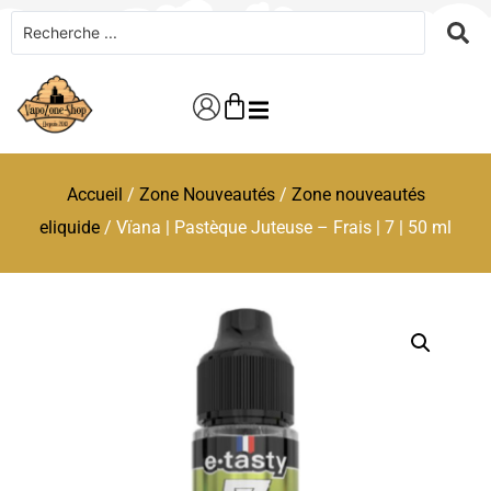
Accueil
/
Zone Nouveautés
/
Zone nouveautés
eliquide
/ Vïana | Pastèque Juteuse – Frais | 7 | 50 ml