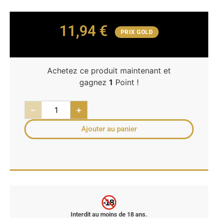
11,94
€
PRIX GOLD
Achetez ce produit maintenant et
gagnez
1
Point !
−
+
Ajouter au panier
-18
Interdit au moins de 18 ans.