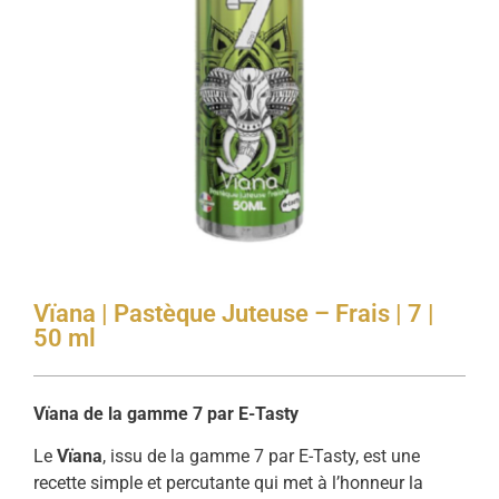
Vïana | Pastèque Juteuse – Frais | 7 |
50 ml
Vïana de la gamme 7 par E-Tasty
Le
Vïana
, issu de la gamme 7 par E-Tasty, est une
recette simple et percutante qui met à l’honneur la