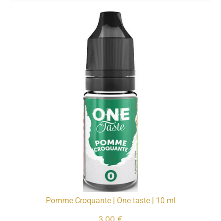
Pomme Croquante | One taste | 10 ml
3,00
€