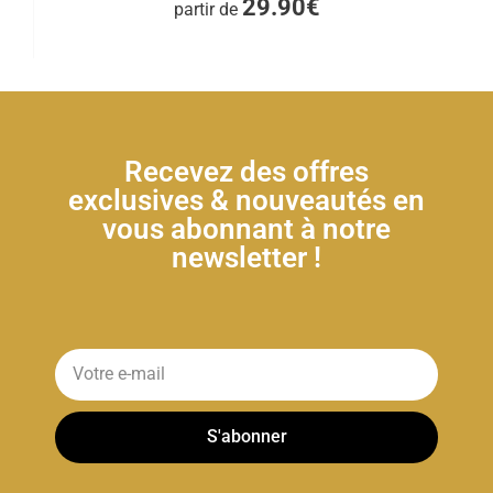
29.90€
partir de
Recevez des offres
exclusives & nouveautés en
vous abonnant à notre
newsletter !
S'abonner