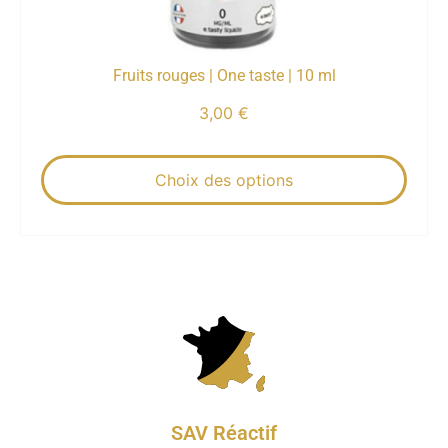
Fruits rouges | One taste | 10 ml
3,00
€
Choix des options
SAV Réactif