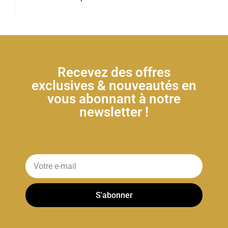
Recevez des offres
exclusives & nouveautés en
vous abonnant à notre
newsletter !
S'abonner