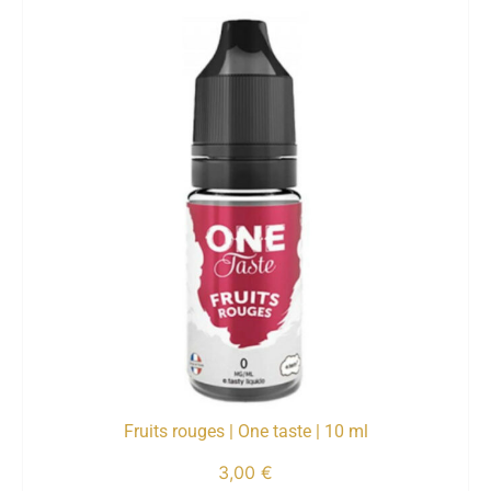
Fruits rouges | One taste | 10 ml
3,00
€