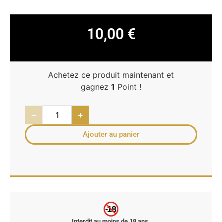
10,00
€
Achetez ce produit maintenant et
gagnez
1
Point !
−
+
Ajouter au panier
-18
Interdit au moins de 18 ans.