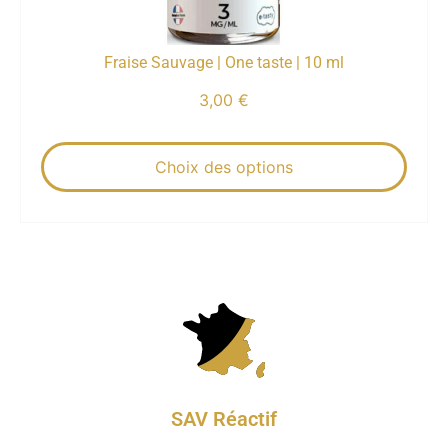
Fraise Sauvage | One taste | 10 ml
3,00
€
Choix des options
SAV Réactif