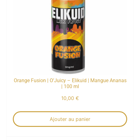
Orange Fusion | O’Juicy – Elikuid | Mangue Ananas
| 100 ml
10,00
€
Ajouter au panier