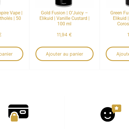
pire Vape |
Gold Fusion | O’Juicy –
Green Fus
tholés | 50
Elikuid | Vanille Custard |
Elikuid 
100 ml
Coros
€
11,94
€
panier
Ajouter au panier
Ajout