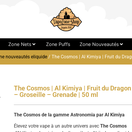
Zone Nets
Zone Puffs
Zone Nouveautés
ne nouveautés eliquide
/ The Cosmos | Al Kimiya | Fruit du Drag
The Cosmos | Al Kimiya | Fruit du Dragon
– Groseille – Grenade | 50 ml
The Cosmos de la gamme Astronomia par Al Kimiya
Élevez votre vape à un autre univers avec
The Cosmos