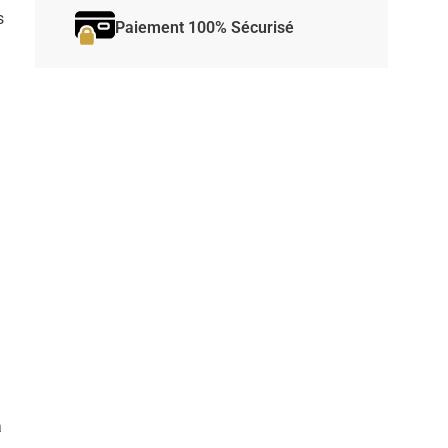
s
Paiement 100% Sécurisé
a