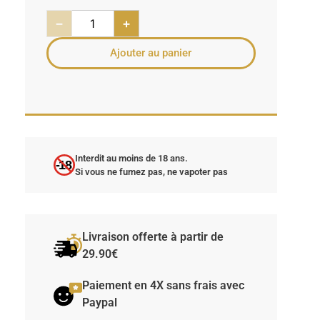
−
+
Ajouter au panier
Interdit au moins de 18 ans.
-18
Si vous ne fumez pas, ne vapoter pas
Livraison offerte à partir de
29.90€
Paiement en 4X sans frais avec
Paypal