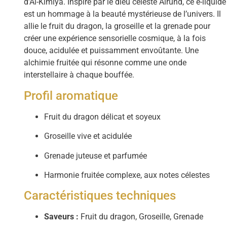
d’Al-Kimiya. Inspiré par le dieu céleste Alründ, ce e-liquide
est un hommage à la beauté mystérieuse de l’univers. Il
allie le fruit du dragon, la groseille et la grenade pour
créer une expérience sensorielle cosmique, à la fois
douce, acidulée et puissamment envoûtante. Une
alchimie fruitée qui résonne comme une onde
interstellaire à chaque bouffée.
Profil aromatique
Fruit du dragon délicat et soyeux
Groseille vive et acidulée
Grenade juteuse et parfumée
Harmonie fruitée complexe, aux notes célestes
Caractéristiques techniques
Saveurs :
Fruit du dragon, Groseille, Grenade