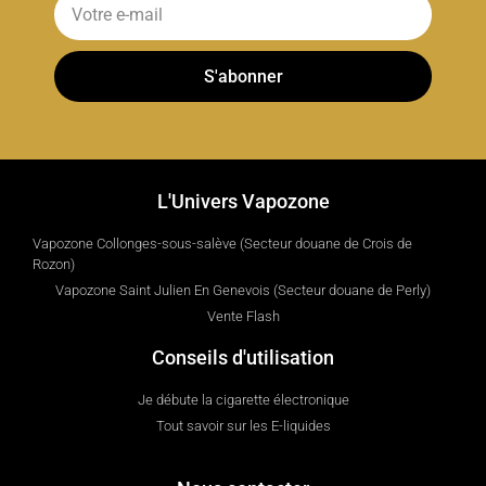
S'abonner
L'Univers Vapozone
Vapozone Collonges-sous-salève (Secteur douane de Crois de
Rozon)
Vapozone Saint Julien En Genevois (Secteur douane de Perly)
Vente Flash
Conseils d'utilisation
Je débute la cigarette électronique
Tout savoir sur les E-liquides