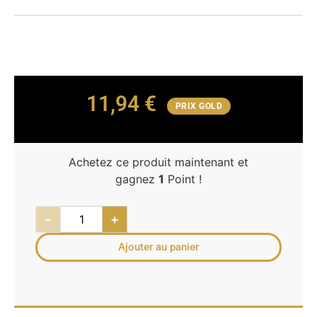
11,94
€
PRIX GOLD
Achetez ce produit maintenant et
gagnez
1
Point !
−
+
Ajouter au panier