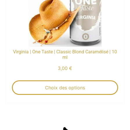
Virginia | One Taste | Classic Blond Caramélisé | 10
ml
3,00
€
Choix des options