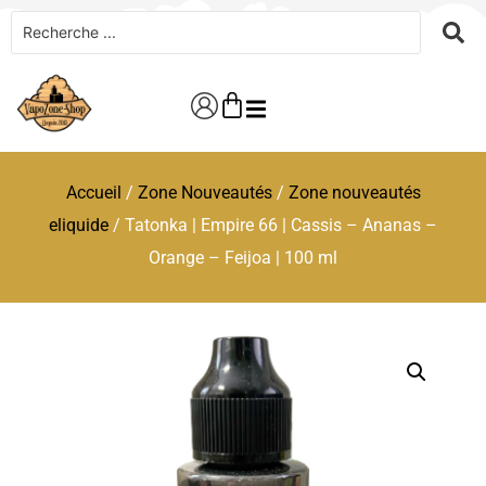
Accueil
/
Zone Nouveautés
/
Zone nouveautés
eliquide
/ Tatonka | Empire 66 | Cassis – Ananas –
Orange – Feijoa | 100 ml