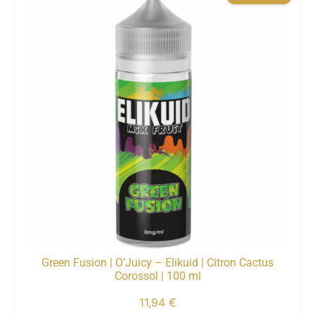
Green Fusion | O’Juicy – Elikuid | Citron Cactus
Corossol | 100 ml
11,94
€