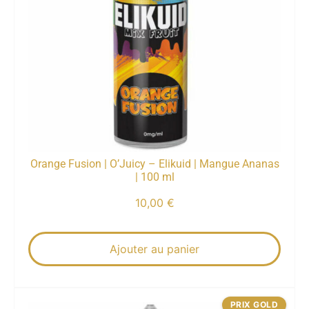
Orange Fusion | O’Juicy – Elikuid | Mangue Ananas
| 100 ml
10,00
€
Ajouter au panier
PRIX GOLD