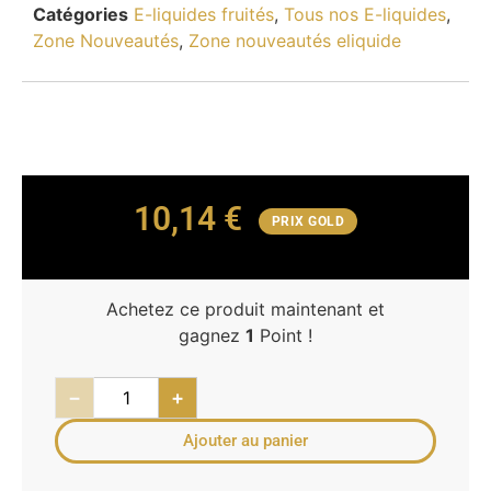
Catégories
E-liquides fruités
,
Tous nos E-liquides
,
Zone Nouveautés
,
Zone nouveautés eliquide
10,14
€
PRIX GOLD
Achetez ce produit maintenant et
gagnez
1
Point !
−
+
Ajouter au panier