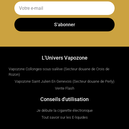
S'abonner
L'Univers Vapozone
Vapozone Collonges-sous-salève (Secteur douane de Crois de
Rozon)
Vapozone Saint Julien En Genevois (Secteur douane de Perly)
Vente Flash
Conseils d'utilisation
Je débute la cigarette électronique
Tout savoir sur les E-liquides