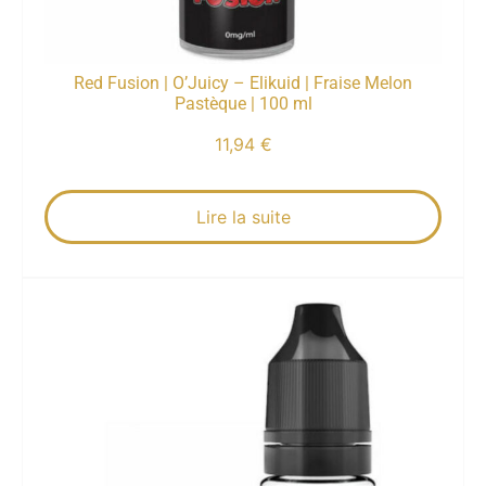
Red Fusion | O’Juicy – Elikuid | Fraise Melon
Pastèque | 100 ml
11,94
€
Lire la suite