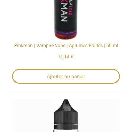
Pinkman | Vampire Vape | Agrumes Fruités | 50 ml
11,94
€
Ajouter au panier