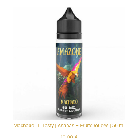
Machado | E.Tasty | Ananas – Fruits rouges | 50 ml
10,00
€