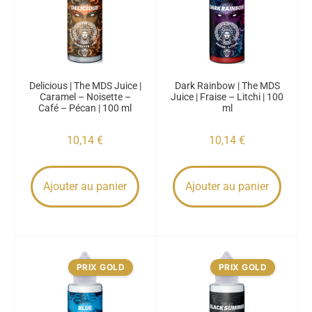
Delicious | The MDS Juice |
Dark Rainbow | The MDS
Caramel – Noisette –
Juice | Fraise – Litchi | 100
Café – Pécan | 100 ml
ml
10,14
€
10,14
€
Ajouter au panier
Ajouter au panier
PRIX GOLD
PRIX GOLD