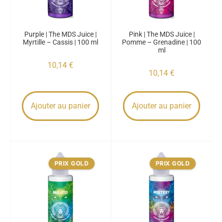
Purple | The MDS Juice |
Pink | The MDS Juice |
Myrtille – Cassis | 100 ml
Pomme – Grenadine | 100
ml
10,14
€
10,14
€
Ajouter au panier
Ajouter au panier
PRIX GOLD
PRIX GOLD