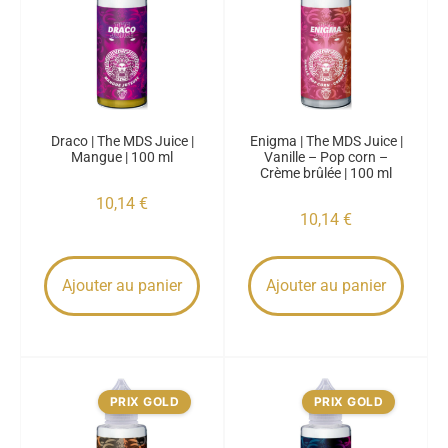
Draco | The MDS Juice |
Enigma | The MDS Juice |
Mangue | 100 ml
Vanille – Pop corn –
Crème brûlée | 100 ml
10,14
€
10,14
€
Ajouter au panier
Ajouter au panier
PRIX GOLD
PRIX GOLD