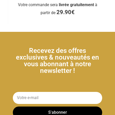
Votre commande sera
livrée gratuitement
à
29.90€
partir de
Recevez des offres
exclusives & nouveautés en
vous abonnant à notre
newsletter !
S'abonner