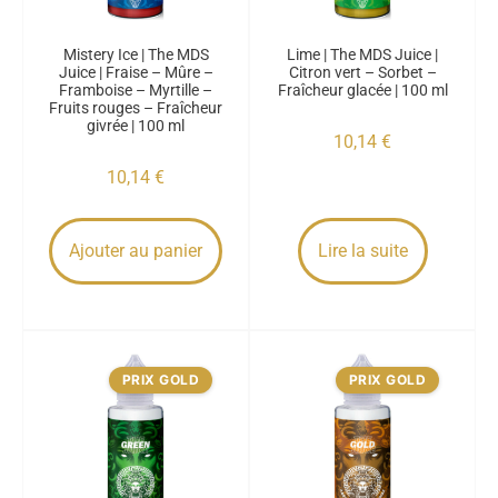
Mistery Ice | The MDS
Lime | The MDS Juice |
Juice | Fraise – Mûre –
Citron vert – Sorbet –
Framboise – Myrtille –
Fraîcheur glacée | 100 ml
Fruits rouges – Fraîcheur
givrée | 100 ml
10,14
€
10,14
€
Ajouter au panier
Lire la suite
PRIX GOLD
PRIX GOLD