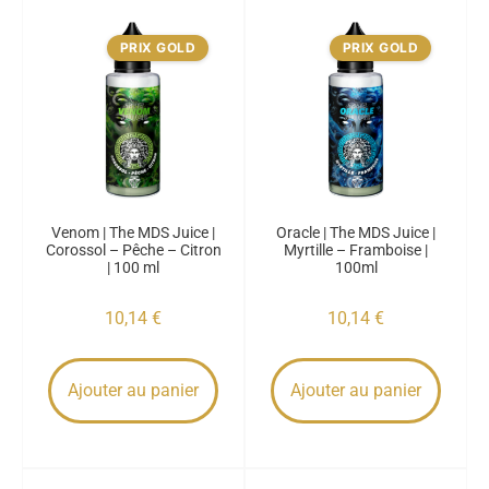
PRIX GOLD
PRIX GOLD
Venom | The MDS Juice |
Oracle | The MDS Juice |
Corossol – Pêche – Citron
Myrtille – Framboise |
| 100 ml
100ml
10,14
€
10,14
€
Ajouter au panier
Ajouter au panier