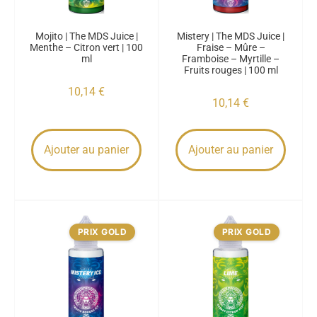
Mojito | The MDS Juice |
Mistery | The MDS Juice |
Menthe – Citron vert | 100
Fraise – Mûre –
ml
Framboise – Myrtille –
Fruits rouges | 100 ml
10,14
€
10,14
€
Ajouter au panier
Ajouter au panier
PRIX GOLD
PRIX GOLD