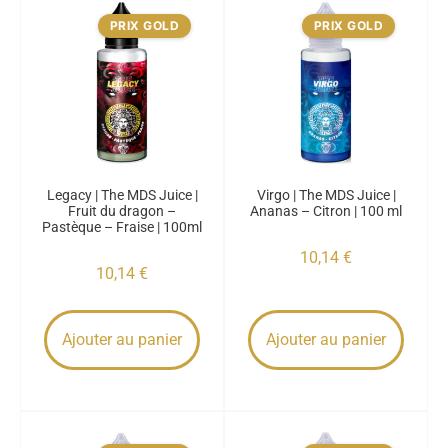
PRIX GOLD
PRIX GOLD
Legacy | The MDS Juice |
Virgo | The MDS Juice |
Fruit du dragon –
Ananas – Citron | 100 ml
Pastèque – Fraise | 100ml
10,14
€
10,14
€
Ajouter au panier
Ajouter au panier