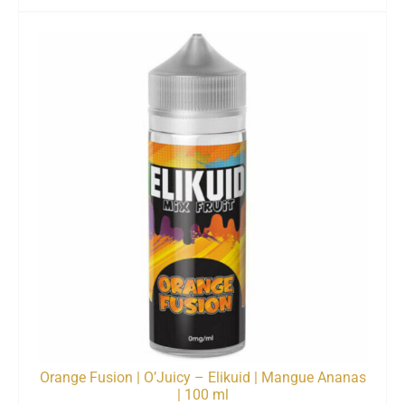
Orange Fusion | O’Juicy – Elikuid | Mangue Ananas
| 100 ml