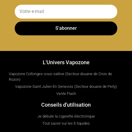
S'abonner
L'Univers Vapozone
Vapozone Collonges-sous-salève (Secteur douane de Crois de
Rozon)
Vapozone Saint Julien En Genevois (Secteur douane de Perly)
Vente Flash
Conseils d'utilisation
Je débute la cigarette électronique
Tout savoir sur les E-liquides