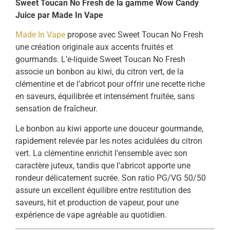
Sweet Toucan No Fresh de la gamme Wow Candy
Juice par Made In Vape
Made In Vape
propose avec Sweet Toucan No Fresh
une création originale aux accents fruités et
gourmands. L’e-liquide Sweet Toucan No Fresh
associe un bonbon au kiwi, du citron vert, de la
clémentine et de l’abricot pour offrir une recette riche
en saveurs, équilibrée et intensément fruitée, sans
sensation de fraîcheur.
Le bonbon au kiwi apporte une douceur gourmande,
rapidement relevée par les notes acidulées du citron
vert. La clémentine enrichit l’ensemble avec son
caractère juteux, tandis que l’abricot apporte une
rondeur délicatement sucrée. Son ratio PG/VG 50/50
assure un excellent équilibre entre restitution des
saveurs, hit et production de vapeur, pour une
expérience de vape agréable au quotidien.