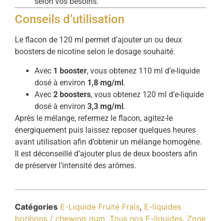
selon vos besoins.
Conseils d’utilisation
Le flacon de 120 ml permet d’ajouter un ou deux
boosters de nicotine selon le dosage souhaité.
Avec
1 booster
, vous obtenez 110 ml d’e-liquide
dosé à environ
1,8 mg/ml
.
Avec
2 boosters
, vous obtenez 120 ml d’e-liquide
dosé à environ
3,3 mg/ml
.
Après le mélange, refermez le flacon, agitez-le
énergiquement puis laissez reposer quelques heures
avant utilisation afin d’obtenir un mélange homogène.
Il est déconseillé d’ajouter plus de deux boosters afin
de préserver l’intensité des arômes.
Catégories
E-Liquide Fruité Frais
,
E-liquides
bonbons / chewing gum
,
Tous nos E-liquides
,
Zone