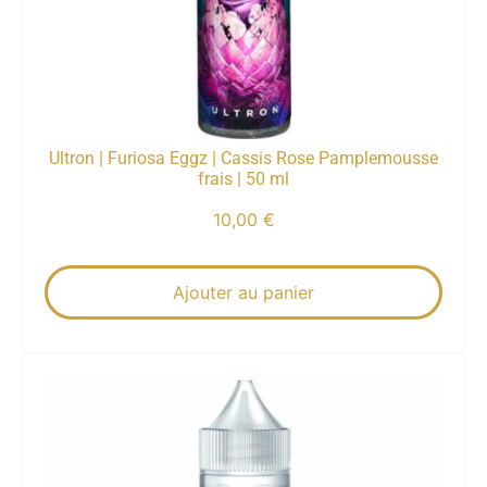
Ultron | Furiosa Eggz | Cassis Rose Pamplemousse
frais | 50 ml
10,00
€
Ajouter au panier