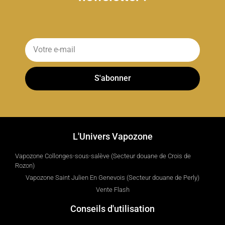
S'abonner
L'Univers Vapozone
Vapozone Collonges-sous-salève (Secteur douane de Crois de
Rozon)
Vapozone Saint Julien En Genevois (Secteur douane de Perly)
Vente Flash
Conseils d'utilisation