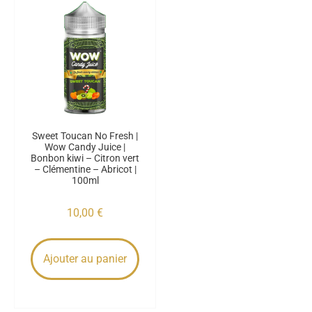
Sweet Toucan No Fresh |
Wow Candy Juice |
Bonbon kiwi – Citron vert
– Clémentine – Abricot |
100ml
10,00
€
Ajouter au panier