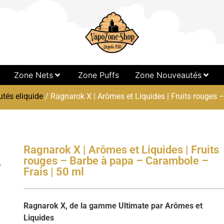
Zone Nets
Zone Puffs
Zone Nouveautés
tés eliquide
/ Ragnarok X | Arômes et Liquides | Fruits rouges 
Ragnarok X | Arômes et Liquides | Fruits
rouges – Barbe à papa – Carambole –
Frais | 50 ml
Ragnarok X, de la gamme Ultimate par Arômes et
Liquides