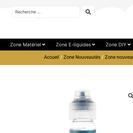
Zone Matériel
Zone E-liquides
Zone DIY
Accueil
/
Zone Nouveautés
/
Zone nouveau