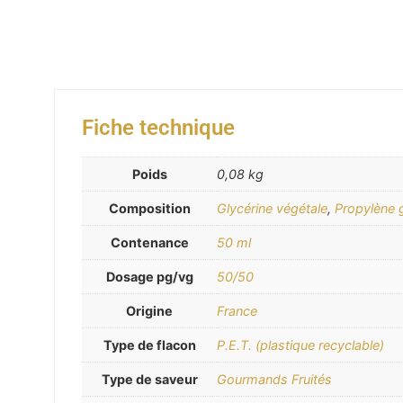
Fiche technique
Poids
0,08 kg
Composition
Glycérine végétale
,
Propylène 
Contenance
50 ml
Dosage pg/vg
50/50
Origine
France
Type de flacon
P.E.T. (plastique recyclable)
Type de saveur
Gourmands Fruités