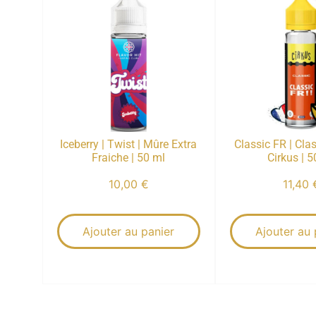
Iceberry | Twist | Mûre Extra
Classic FR | Clas
Fraiche | 50 ml
Cirkus | 5
10,00
€
11,40
Ajouter au panier
Ajouter au 