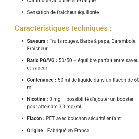
Carambole acidulée et exotique
Sensation de fraîcheur équilibrée
Caractéristiques techniques :
Saveurs :
Fruits rouges, Barbe à papa, Carambole,
Fraîcheur
Ratio PG/VG :
50/50 – équilibre parfait entre saveu
et vapeur
Contenance :
50 ml de liquide dans un flacon de 6
ml
Nicotine :
0 mg – possibilité d’ajouter un booster
pour atteindre 3,3 mg/ml
Flacon :
PET avec bouchon sécurité enfant
Origine :
Fabriqué en France