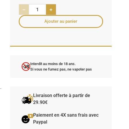
−
+
Ajouter au panier
Interdit au moins de 18 ans.
-18
.
Si vous ne fumez pas, ne vapoter pas
Livraison offerte à partir de
29.90€
Paiement en 4X sans frais avec
Paypal