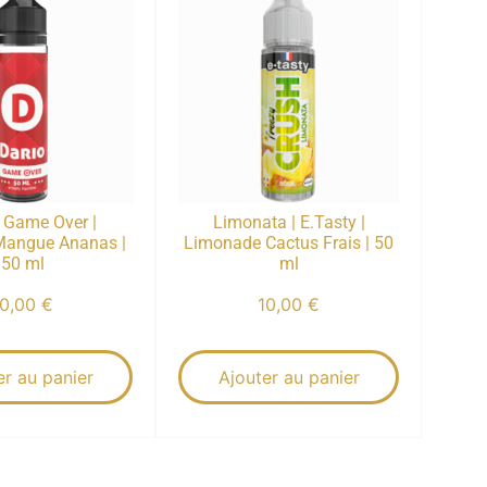
| Game Over |
Limonata | E.Tasty |
Mangue Ananas |
Limonade Cactus Frais | 50
50 ml
ml
10,00
€
10,00
€
er au panier
Ajouter au panier