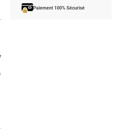
Paiement 100% Sécurisé
r
0