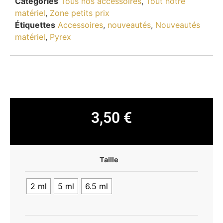
Catégories
Tous nos accessoires
,
Tout notre
matériel
,
Zone petits prix
Étiquettes
Accessoires
,
nouveautés
,
Nouveautés
matériel
,
Pyrex
3,50
€
Taille
2 ml
5 ml
6.5 ml