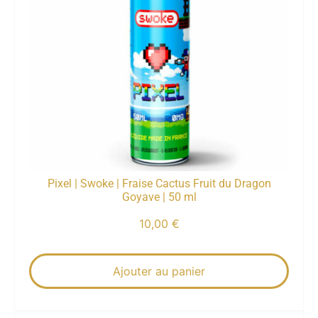
Pixel | Swoke | Fraise Cactus Fruit du Dragon
Goyave | 50 ml
10,00
€
Ajouter au panier