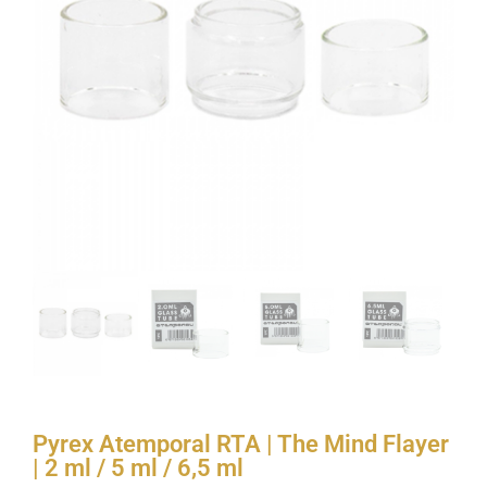
Pyrex Atemporal RTA | The Mind Flayer
| 2 ml / 5 ml / 6,5 ml