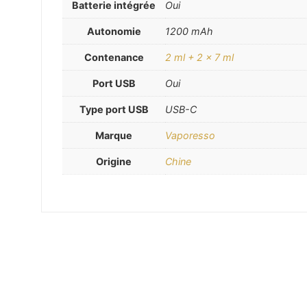
Batterie intégrée
Oui
Autonomie
1200 mAh
Contenance
2 ml + 2 x 7 ml
Port USB
Oui
Type port USB
USB-C
Marque
Vaporesso
Origine
Chine