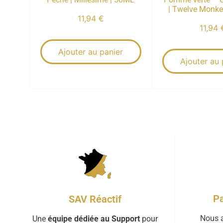
| Twelve Monke
11,94
€
11,94
Ajouter au panier
Ajouter au 
Pa
SAV Réactif
Nous a
Une
équipe dédiée au Support
pour