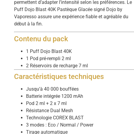
permettent d’adapter l’intensité selon les préférences. Le
Puff Dojo Blast 40K Pastèque Glacée signé Dojo by
Vaporesso assure une expérience fiable et agréable du
début à la fin.
Contenu du pack
1 Puff Dojo Blast 40K
1 Pod pré-rempli 2 ml
2 Réservoirs de recharge 7 ml
Caractéristiques techniques
Jusqu’à 40 000 bouffées
Batterie intégrée 1200 mAh
Pod 2 ml + 2 x 7 ml
Résistance Dual Mesh
Technologie COREX BLAST
3 modes : Eco / Normal / Power
Tirage automatique