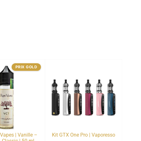
PRIX GOLD
Vapes | Vanille –
Kit GTX One Pro | Vaporesso
 Classic | 50 ml