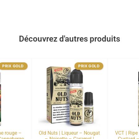
Découvrez d'autres produits
PRIX GOLD
PRIX GOLD
e rouge –
Old Nuts | Liqueur – Nougat
VCT | Ripe 
Canneberge
– Noisette – Caramel |
Custard –