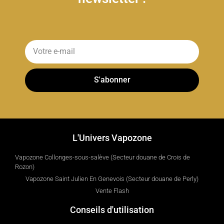
S'abonner
L'Univers Vapozone
Vapozone Collonges-sous-salève (Secteur douane de Crois de
Rozon)
Vapozone Saint Julien En Genevois (Secteur douane de Perly)
Vente Flash
Conseils d'utilisation