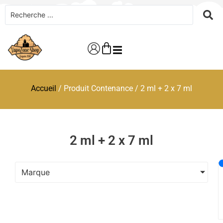
Accueil
/ Produit Contenance / 2 ml + 2 x 7 ml
2 ml + 2 x 7 ml
Marque