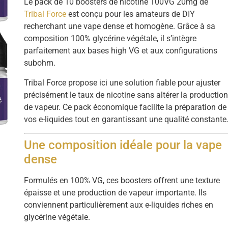
Le pack de 10 boosters de nicotine 100VG 20mg de
Tribal Force
est conçu pour les amateurs de DIY
recherchant une vape dense et homogène. Grâce à sa
composition 100% glycérine végétale, il s’intègre
parfaitement aux bases high VG et aux configurations
subohm.
Tribal Force propose ici une solution fiable pour ajuster
précisément le taux de nicotine sans altérer la productio
de vapeur. Ce pack économique facilite la préparation de
vos e-liquides tout en garantissant une qualité constante
Une composition idéale pour la vape
dense
Formulés en 100% VG, ces boosters offrent une texture
épaisse et une production de vapeur importante. Ils
conviennent particulièrement aux e-liquides riches en
glycérine végétale.