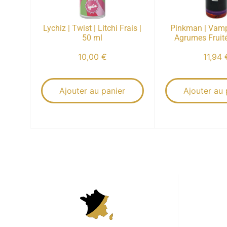
Lychiz | Twist | Litchi Frais |
Pinkman | Vamp
50 ml
Agrumes Fruité
10,00
€
11,94
Ajouter au panier
Ajouter au 