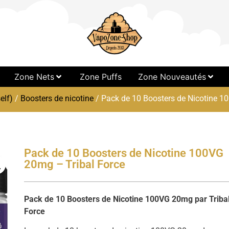
Zone Nets
Zone Puffs
Zone Nouveautés
elf)
/
Boosters de nicotine
/ Pack de 10 Boosters de Nicotine 1
Pack de 10 Boosters de Nicotine 100VG
20mg – Tribal Force
Pack de 10 Boosters de Nicotine 100VG 20mg par Triba
Force