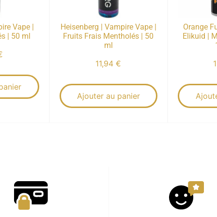
ire Vape |
Heisenberg | Vampire Vape |
Orange Fu
s | 50 ml
Fruits Frais Mentholés | 50
Elikuid |
ml
€
11,94
€
panier
Ajouter au panier
Ajout