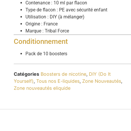
Contenance : 10 ml par flacon
Type de flacon : PE avec sécurité enfant
Utilisation : DIY (à mélanger)
Origine : France
Marque : Tribal Force
Conditionnement
Pack de 10 boosters
Catégories
Boosters de nicotine
,
DIY (Do It
Yourself)
,
Tous nos E-liquides
,
Zone Nouveautés
,
Zone nouveautés eliquide