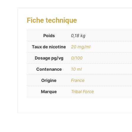
Fiche technique
Poids
0,18 kg
Taux de nicotine
20 mg/ml
Dosage pg/vg
0/100
Contenance
10 ml
Origine
France
Marque
Tribal Force