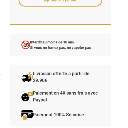
Ajouter au panier
Interdit au moins de 18 ans.
-18
Si vous ne fumez pas, ne vapoter pas
n
.
Livraison offerte à partir de
29.90€
Paiement en 4X sans frais avec
Paypal
Paiement 100% Sécurisé