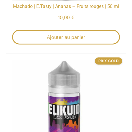
Machado | E.Tasty | Ananas – Fruits rouges | 50 ml
10,00
€
Ajouter au panier
PRIX GOLD