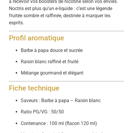
à recevoir vos boosters de nicotine selon vos envies.
Noctris est plus qu’un e-liquide : c’est une légende
fruitée sombre et raffinée, destinée à marquer les
esprits.
Profil aromatique
Barbe à papa douce et sucrée
Raisin blanc raffiné et fruité
Mélange gourmand et élégant
Fiche technique
Saveurs : Barbe à papa – Raisin blanc
Ratio PG/VG : 50/50
Contenance : 100 ml (flacon 120 ml)