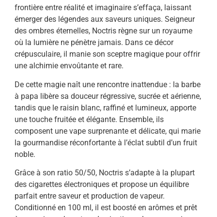
frontière entre réalité et imaginaire s’effaça, laissant
émerger des légendes aux saveurs uniques. Seigneur
des ombres éternelles, Noctris règne sur un royaume
où la lumière ne pénètre jamais. Dans ce décor
crépusculaire, il manie son sceptre magique pour offrir
une alchimie envoûtante et rare.
De cette magie naît une rencontre inattendue : la barbe
à papa libère sa douceur régressive, sucrée et aérienne,
tandis que le raisin blanc, raffiné et lumineux, apporte
une touche fruitée et élégante. Ensemble, ils
composent une vape surprenante et délicate, qui marie
la gourmandise réconfortante à l’éclat subtil d’un fruit
noble.
Grâce à son ratio 50/50, Noctris s’adapte à la plupart
des cigarettes électroniques et propose un équilibre
parfait entre saveur et production de vapeur.
Conditionné en 100 ml, il est boosté en arômes et prêt