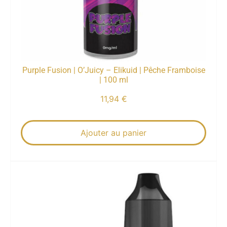
Purple Fusion | O’Juicy – Elikuid | Pêche Framboise
| 100 ml
11,94
€
Ajouter au panier