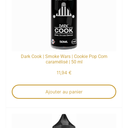
Dark Cook | Smoke Wars | Cookie Pop Corn
caramélisé | 50 ml
11,94
€
Ajouter au panier