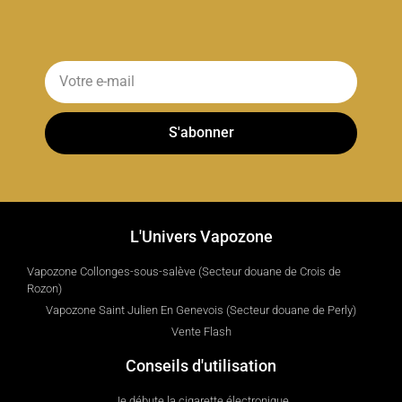
S'abonner
L'Univers Vapozone
Vapozone Collonges-sous-salève (Secteur douane de Crois de
Rozon)
Vapozone Saint Julien En Genevois (Secteur douane de Perly)
Vente Flash
Conseils d'utilisation
Je débute la cigarette électronique