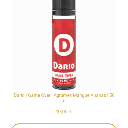
Dario | Game Over | Agrumes Mangue Ananas | 50
ml
10,00
€