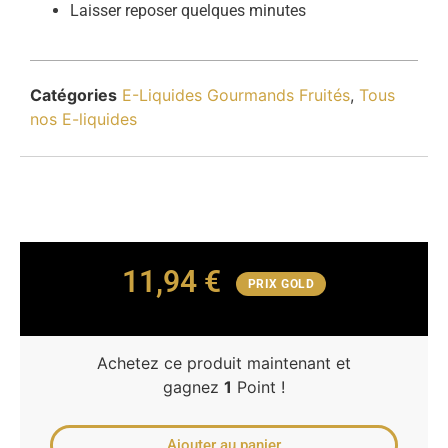
Laisser reposer quelques minutes
Catégories
E-Liquides Gourmands Fruités
,
Tous
nos E-liquides
11,94
€
PRIX GOLD
Achetez ce produit maintenant et
gagnez
1
Point !
Ajouter au panier