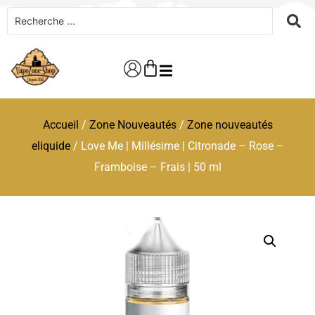
Accueil
/
Zone Nouveautés
/
Zone nouveautés
eliquide
/ Love Me | Millésime | Citronade – Rose –
Framboise – Frais | 50 ml