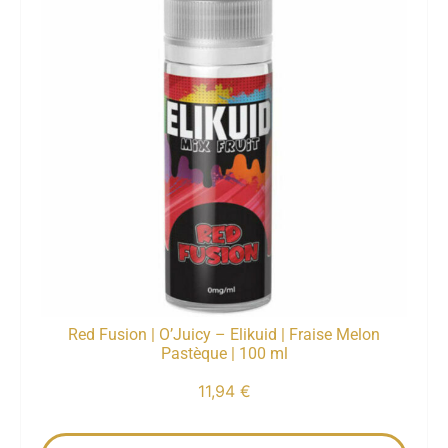
Red Fusion | O’Juicy – Elikuid | Fraise Melon
Pastèque | 100 ml
11,94
€