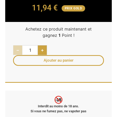
11,94
€
PRIX GOLD
Achetez ce produit maintenant et
gagnez
1
Point !
−
+
Ajouter au panier
-18
Interdit au moins de 18 ans.
Si vous ne fumez pas, ne vapoter pas