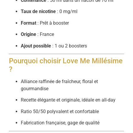
Contenance
: 50 ml dans un flacon de 70 ml
Taux de nicotine
: 0 mg/ml
Format
: Prêt à booster
Origine
: France
Ajout possible
: 1 ou 2 boosters
Pourquoi choisir Love Me Millésime
?
Alliance raffinée de fraîcheur, floral et
gourmandise
Recette élégante et originale, idéale en all-day
Ratio 50/50 polyvalent et confortable
Fabrication française, gage de qualité