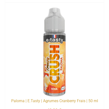
Paloma | E.Tasty | Agrumes Cranberry Frais | 50 ml