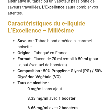
alternative au tabac ou un vapoteur passionné de
saveurs travaillées,
L’Excellence
saura combler vos
attentes.
Caractéristiques du e-liquide
L’Excellence – Millésime
Saveurs
: Tabac blond américain, caramel,
noisette
Origine
: Fabriqué en France
Format
: Flacon de
70 ml
rempli à
50 ml
(pour
l’ajout éventuel de boosters)
Composition
:
50% Propylène Glycol (PG) / 50%
Glycérine Végétale (VG)
Taux de nicotine
:
0 mg/ml
sans ajout
3.33 mg/ml
avec
1 booster
6.66 mg/ml
avec
2 boosters