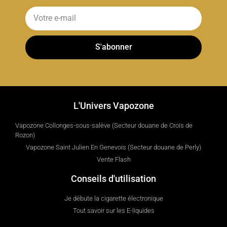
S'abonner
L'Univers Vapozone
Vapozone Collonges-sous-salève (Secteur douane de Crois de
Rozon)
Vapozone Saint Julien En Genevois (Secteur douane de Perly)
Vente Flash
Conseils d'utilisation
Je débute la cigarette électronique
Tout savoir sur les E-liquides