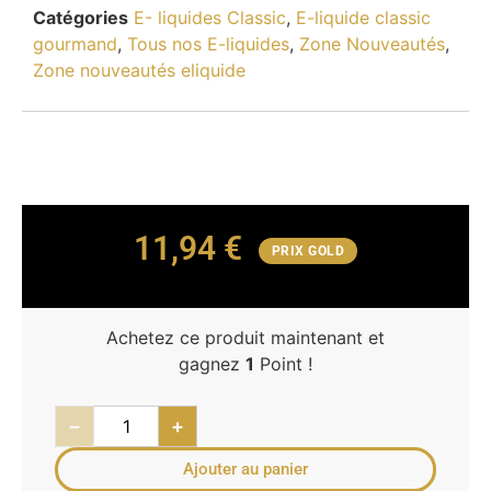
Catégories
E- liquides Classic
,
E-liquide classic
gourmand
,
Tous nos E-liquides
,
Zone Nouveautés
,
Zone nouveautés eliquide
11,94
€
PRIX GOLD
Achetez ce produit maintenant et
gagnez
1
Point !
−
+
Ajouter au panier