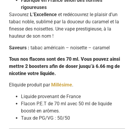
Fabriqué en France selon des normes
rigoureuses
Savourez
L’Excellence
et redécouvrez le plaisir d’un
tabac noble, sublimé par la douceur du caramel et la
finesse des noisettes. Une vape prestigieuse, à la
hauteur de son nom !
Saveurs :
tabac américain – noisette – caramel
Tous nos flacons sont des 70 ml. Vous pouvez ainsi
mettre 2 boosters afin de doser jusqu’à 6.66 mg de
nicotine votre liquide.
Eliquide produit par
Millésime
.
Liquide provenant de France
Flacon P.E.T de 70 ml avec 50 ml de liquide
boosté en arômes.
Taux de PG/VG : 50/50