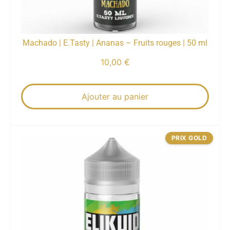
Machado | E.Tasty | Ananas – Fruits rouges | 50 ml
10,00
€
Ajouter au panier
PRIX GOLD