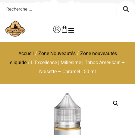
Accueil
/
Zone Nouveautés
/
Zone nouveautés
eliquide
/ L’Excellence | Millésime | Tabac Américain –
Noisette – Caramel | 50 ml