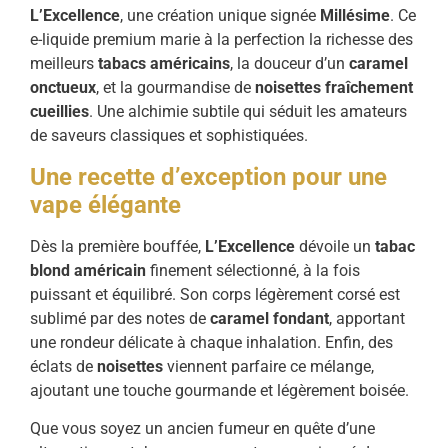
L’Excellence
, une création unique signée
Millésime
. Ce
e-liquide premium marie à la perfection la richesse des
meilleurs
tabacs américains
, la douceur d’un
caramel
onctueux
, et la gourmandise de
noisettes fraîchement
cueillies
. Une alchimie subtile qui séduit les amateurs
de saveurs classiques et sophistiquées.
Une recette d’exception pour une
vape élégante
Dès la première bouffée,
L’Excellence
dévoile un
tabac
blond américain
finement sélectionné, à la fois
puissant et équilibré. Son corps légèrement corsé est
sublimé par des notes de
caramel fondant
, apportant
une rondeur délicate à chaque inhalation. Enfin, des
éclats de
noisettes
viennent parfaire ce mélange,
ajoutant une touche gourmande et légèrement boisée.
Que vous soyez un ancien fumeur en quête d’une