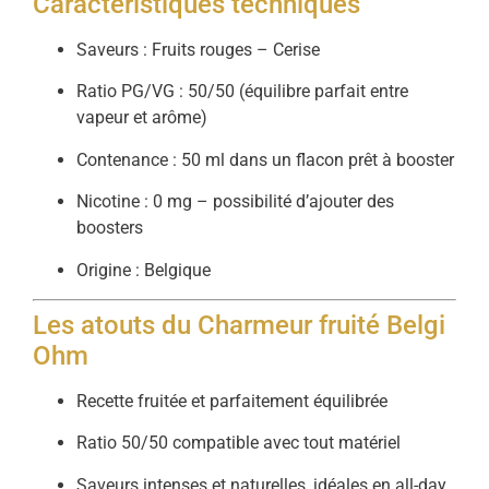
Caractéristiques techniques
Saveurs : Fruits rouges – Cerise
Ratio PG/VG : 50/50 (équilibre parfait entre
vapeur et arôme)
Contenance : 50 ml dans un flacon prêt à booster
Nicotine : 0 mg – possibilité d’ajouter des
boosters
Origine : Belgique
Les atouts du Charmeur fruité Belgi
Ohm
Recette fruitée et parfaitement équilibrée
Ratio 50/50 compatible avec tout matériel
Saveurs intenses et naturelles, idéales en all-day