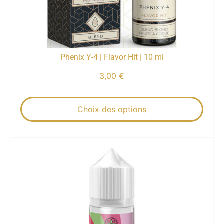
Phenix Y-4 | Flavor Hit | 10 ml
3,00
€
Choix des options