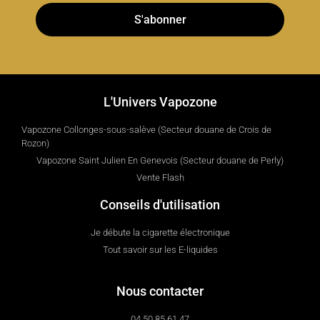
S'abonner
L'Univers Vapozone
Vapozone Collonges-sous-salève (Secteur douane de Crois de
Rozon)
Vapozone Saint Julien En Genevois (Secteur douane de Perly)
Vente Flash
Conseils d'utilisation
Je débute la cigarette électronique
Tout savoir sur les E-liquides
Nous contacter
04 50 85 61 47