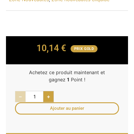
10,14
€
PRIX GOLD
Achetez ce produit maintenant et
gagnez
1
Point !
−
+
Ajouter au panier