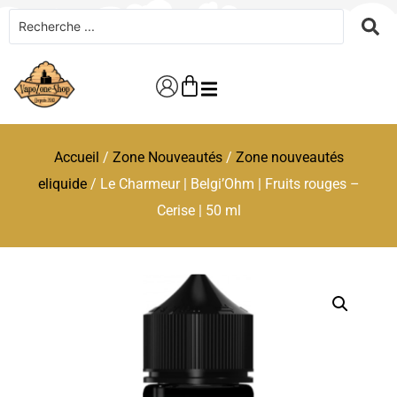
Accueil
/
Zone Nouveautés
/
Zone nouveautés
eliquide
/ Le Charmeur | Belgi’Ohm | Fruits rouges –
Cerise | 50 ml