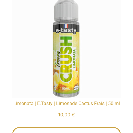
Limonata | E.Tasty | Limonade Cactus Frais | 50 ml
10,00
€