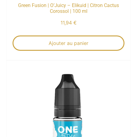
Green Fusion | O’Juicy – Elikuid | Citron Cactus
Corossol | 100 ml
11,94
€
Ajouter au panier