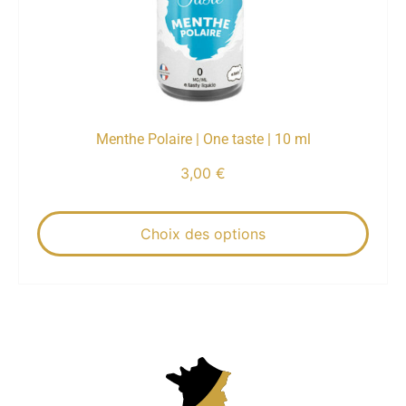
Menthe Polaire | One taste | 10 ml
3,00
€
Choix des options