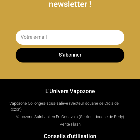
newsletter !
S'abonner
L'Univers Vapozone
Vapozone Collonges-sous-salève (Secteur douane de Crois de
Rozon)
Vapozone Saint Julien En Genevois (Secteur douane de Perly)
Vente Flash
Conseils d'utilisation