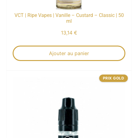
VCT | Ripe Vapes | Vanille – Custard – Classic | 50
ml
13,14
€
Ajouter au panier
PRIX GOLD