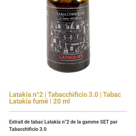
Latakia n°2 | Tabacchificio 3.0 | Tabac
Latakia fumé | 20 ml
Extrait
de
tabac
Latakia
n°
2
de
la
gamme
SET
par
Tabacchificio
3.0