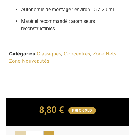
Autonomie
de
montage :
environ
15
à
20
ml
Matériel
recommandé :
atomiseurs
reconstructibles
Catégories
Classiques
,
Concentrés
,
Zone Nets
,
Zone Nouveautés
8,80
€
PRIX GOLD