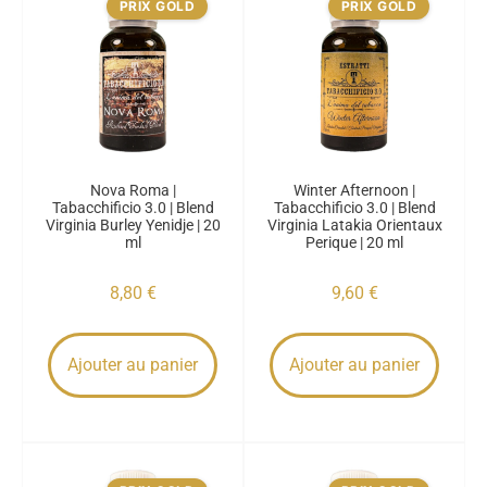
PRIX GOLD
PRIX GOLD
Nova Roma |
Winter Afternoon |
Tabacchificio 3.0 | Blend
Tabacchificio 3.0 | Blend
Virginia Burley Yenidje | 20
Virginia Latakia Orientaux
ml
Perique | 20 ml
8,80
€
9,60
€
Ajouter au panier
Ajouter au panier