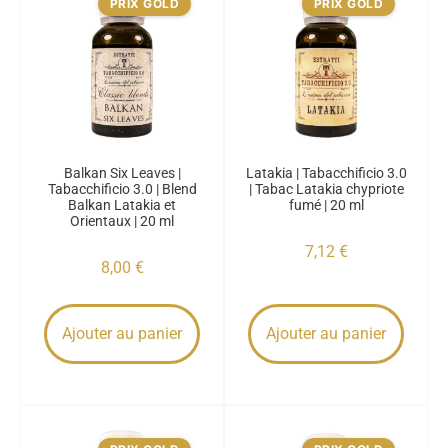
PRIX GOLD
PRIX GOLD
Balkan Six Leaves |
Latakia | Tabacchificio 3.0
Tabacchificio 3.0 | Blend
| Tabac Latakia chypriote
Balkan Latakia et
fumé | 20 ml
Orientaux | 20 ml
7,12
€
8,00
€
Ajouter au panier
Ajouter au panier