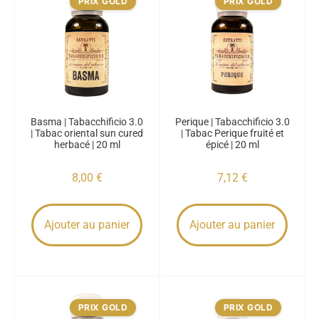
PRIX GOLD
PRIX GOLD
Basma | Tabacchificio 3.0
Perique | Tabacchificio 3.0
| Tabac oriental sun cured
| Tabac Perique fruité et
herbacé | 20 ml
épicé | 20 ml
8,00
€
7,12
€
Ajouter au panier
Ajouter au panier
PRIX GOLD
PRIX GOLD