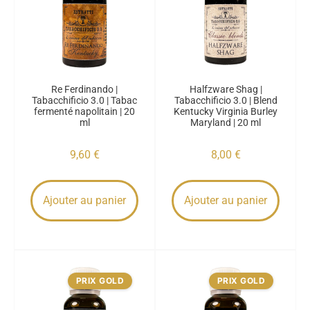
Re Ferdinando |
Halfzware Shag |
Tabacchificio 3.0 | Tabac
Tabacchificio 3.0 | Blend
fermenté napolitain | 20
Kentucky Virginia Burley
ml
Maryland | 20 ml
9,60
€
8,00
€
Ajouter au panier
Ajouter au panier
PRIX GOLD
PRIX GOLD