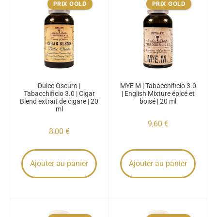
PRIX GOLD
PRIX GOLD
Dulce Oscuro |
MYE M | Tabacchificio 3.0
Tabacchificio 3.0 | Cigar
| English Mixture épicé et
Blend extrait de cigare | 20
boisé | 20 ml
ml
9,60
€
8,00
€
Ajouter au panier
Ajouter au panier