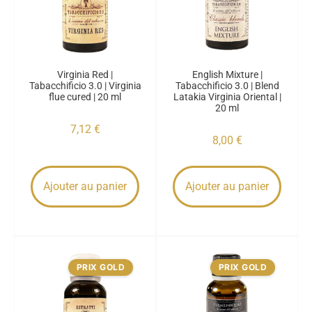
Virginia Red |
English Mixture |
Tabacchificio 3.0 | Virginia
Tabacchificio 3.0 | Blend
flue cured | 20 ml
Latakia Virginia Oriental |
20 ml
7,12
€
8,00
€
Ajouter au panier
Ajouter au panier
PRIX GOLD
PRIX GOLD