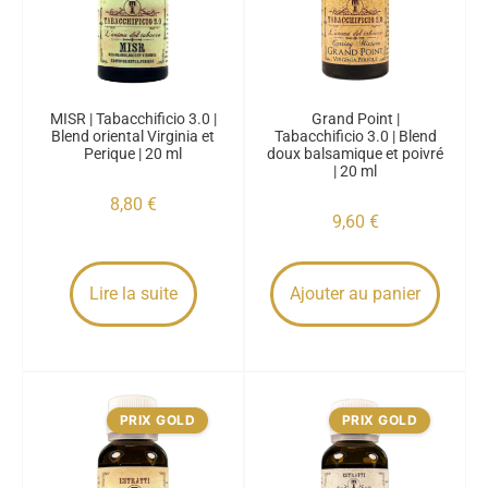
MISR | Tabacchificio 3.0 |
Grand Point |
Blend oriental Virginia et
Tabacchificio 3.0 | Blend
Perique | 20 ml
doux balsamique et poivré
| 20 ml
8,80
€
9,60
€
Lire la suite
Ajouter au panier
PRIX GOLD
PRIX GOLD