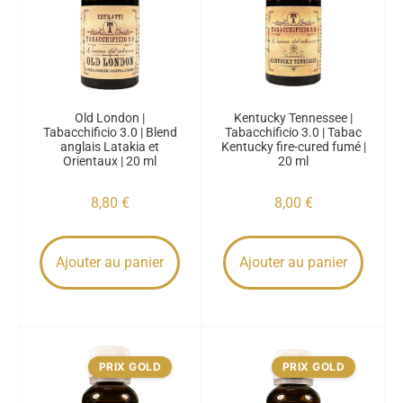
Old London |
Kentucky Tennessee |
Tabacchificio 3.0 | Blend
Tabacchificio 3.0 | Tabac
anglais Latakia et
Kentucky fire-cured fumé |
Orientaux | 20 ml
20 ml
8,80
€
8,00
€
Ajouter au panier
Ajouter au panier
PRIX GOLD
PRIX GOLD