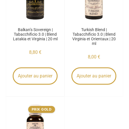
Balkan’s Sovereign |
Turkish Blend |
Tabacchificio 3.0 | Blend
Tabacchificio 3.0 | Blend
Latakia et Virginia | 20 ml
Virginia et Orientaux | 20
ml
8,80
€
8,00
€
Ajouter au panier
Ajouter au panier
PRIX GOLD