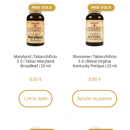
PRIX GOLD
PRIX GOLD
Maryland | Tabacchificio
Shavanee | Tabacchificio
3.0 | Tabac Maryland
3.0 | Blend Virginia
Broadleaf | 20 ml
Kentucky Perique | 20 ml
8,00
€
8,80
€
Lire la suite
Ajouter au panier