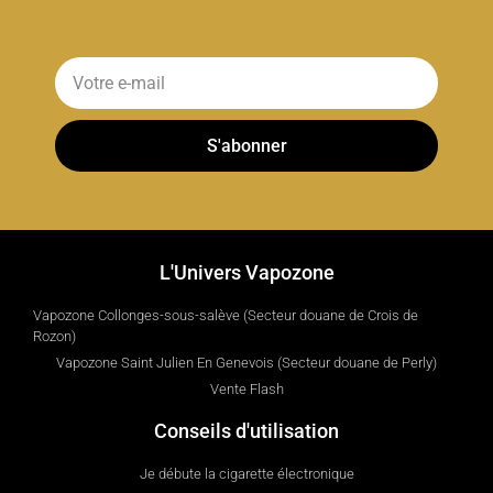
S'abonner
L'Univers Vapozone
Vapozone Collonges-sous-salève (Secteur douane de Crois de
Rozon)
Vapozone Saint Julien En Genevois (Secteur douane de Perly)
Vente Flash
Conseils d'utilisation
Je débute la cigarette électronique