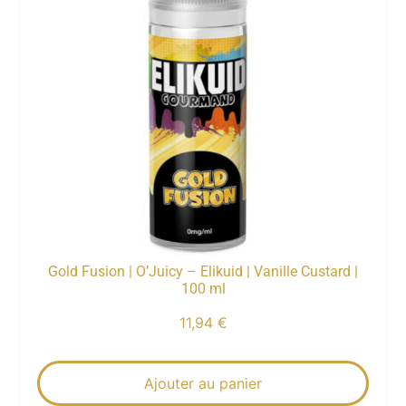
Gold Fusion | O’Juicy – Elikuid | Vanille Custard |
100 ml
11,94
€
Ajouter au panier