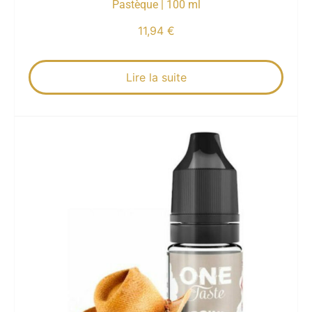
Pastèque | 100 ml
11,94
€
Lire la suite