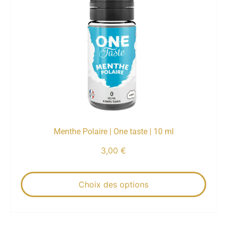
Menthe Polaire | One taste | 10 ml
3,00
€
Choix des options