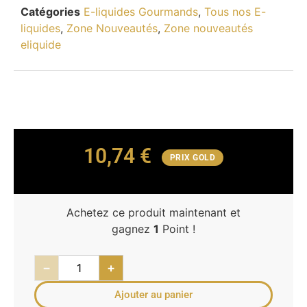
Catégories
E-liquides Gourmands
,
Tous nos E-
liquides
,
Zone Nouveautés
,
Zone nouveautés
eliquide
10,74
€
PRIX GOLD
Achetez ce produit maintenant et
gagnez
1
Point !
−
+
Ajouter au panier