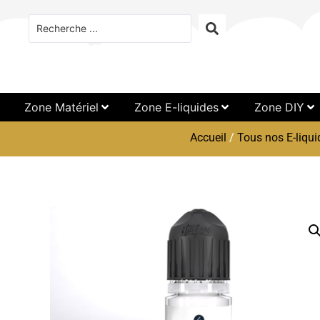
Zone Matériel
Zone E-liquides
Zone DIY
Accueil
/
Tous nos E-liqui