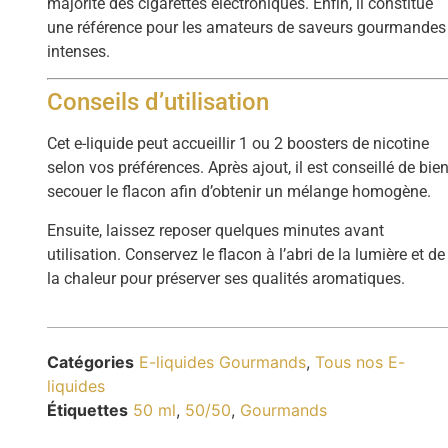
majorité des cigarettes électroniques. Enfin, il constitue
une référence pour les amateurs de saveurs gourmandes
intenses.
Conseils d’utilisation
Cet e-liquide peut accueillir 1 ou 2 boosters de nicotine
selon vos préférences. Après ajout, il est conseillé de bie
secouer le flacon afin d’obtenir un mélange homogène.
Ensuite, laissez reposer quelques minutes avant
utilisation. Conservez le flacon à l’abri de la lumière et de
la chaleur pour préserver ses qualités aromatiques.
Catégories
E-liquides Gourmands
,
Tous nos E-
liquides
Étiquettes
50 ml
,
50/50
,
Gourmands