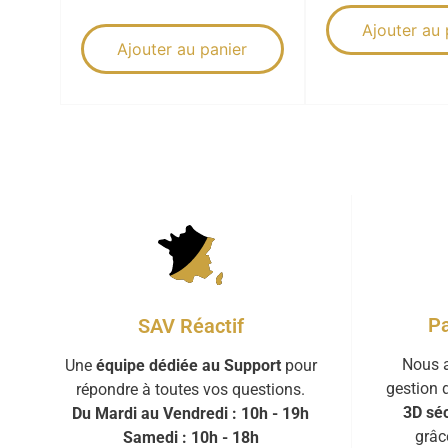
Ajouter au 
Ajouter au panier
Pa
SAV Réactif
Nous a
Une
équipe dédiée au Support
pour
gestion 
répondre à toutes vos questions.
3D séc
Du Mardi au Vendredi : 10h - 19h
grâc
Samedi : 10h - 18h