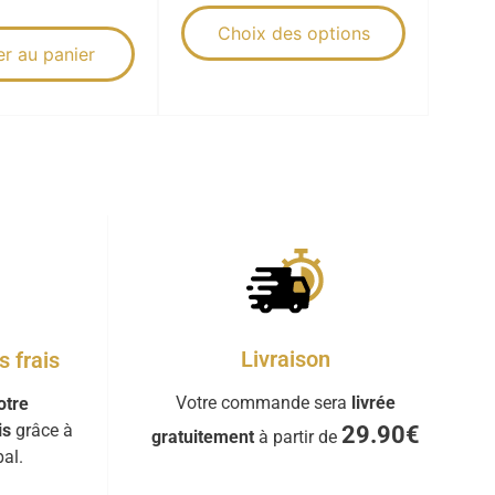
Choix des options
er au panier
Livraison
 frais
Votre commande sera
livrée
otre
is
grâce à
29.90€
gratuitement
à partir de
al.