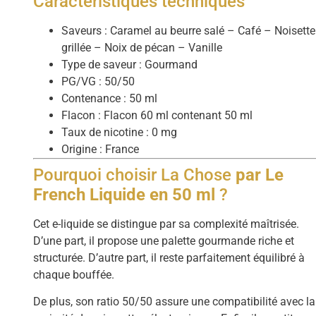
Caractéristiques techniques
Saveurs : Caramel au beurre salé – Café – Noisette
grillée – Noix de pécan – Vanille
Type de saveur : Gourmand
PG/VG : 50/50
Contenance : 50 ml
Flacon : Flacon 60 ml contenant 50 ml
Taux de nicotine : 0 mg
Origine : France
Pourquoi choisir La Chose
par Le
French Liquide en 50 ml
?
Cet e-liquide se distingue par sa complexité maîtrisée.
D’une part, il propose une palette gourmande riche et
structurée. D’autre part, il reste parfaitement équilibré à
chaque bouffée.
De plus, son ratio 50/50 assure une compatibilité avec la