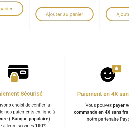
panier
Ajouter au panier
Ajout
iement Sécurisé
Paiement en 4X sans
vons choisi de confier la
Vous pouvez
payer v
de nos paiements en ligne à
commande en 4X sans fra
ure ( Banque populaire)
notre partenaire Payp
e à leurs services
100%