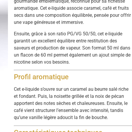
gourmande emblématique, reconnue pour sa richesse
aromatique. Cet e-liquide associe caramel, café et fruits
secs dans une composition équilibrée, pensée pour offrir
une vape généreuse et immersive.
Ensuite, grâce à son ratio PG/VG 50/50, cet e-liquide
garantit un excellent équilibre entre restitution des
saveurs et production de vapeur. Son format 50 ml dans
un flacon de 60 ml permet également un ajout simple de
nicotine selon vos besoins.
Profil aromatique
Cet e-liquide s’ouvre sur un caramel au beurre salé riche
et fondant. Puis, la noisette grillée et la noix de pécan
apportent des notes sèches et chaleureuses. Ensuite, le
café vient structurer l’ensemble avec intensité, tandis
qu’une vanille légère adoucit la fin de bouche.