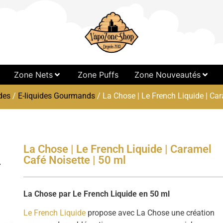
Zone Nets
Zone Puffs
Zone Nouveautés
des
/
E-liquides Gourmands
/ La Chose | Le French Liquide | Car
La Chose | Le French Liquide | Caramel
Café Noisette | 50 ml
La Chose par Le French Liquide en 50 ml
Le French Liquide
propose avec La Chose une création