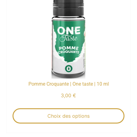
Pomme Croquante | One taste | 10 ml
3,00
€
Choix des options