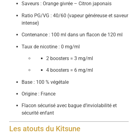
Saveurs : Orange givrée – Citron japonais
Ratio PG/VG : 40/60 (vapeur généreuse et saveur
intense)
Contenance : 100 ml dans un flacon de 120 ml
Taux de nicotine : 0 mg/ml
2 boosters = 3 mg/ml
4 boosters = 6 mg/ml
Base : 100 % végétale
Origine : France
Flacon sécurisé avec bague d’inviolabilité et
sécurité enfant
Les atouts du Kitsune