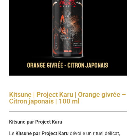
Kitsune | Project Karu | Orange givrée –
Citron japonais | 100 ml
Kitsune par Project Karu
Le
Kitsune par Project Karu
dévoile un rituel délicat,