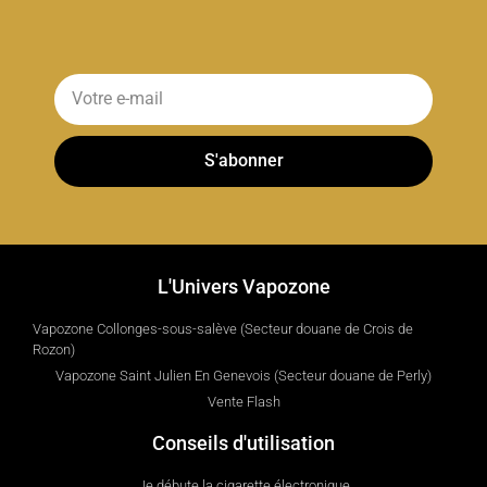
S'abonner
L'Univers Vapozone
Vapozone Collonges-sous-salève (Secteur douane de Crois de
Rozon)
Vapozone Saint Julien En Genevois (Secteur douane de Perly)
Vente Flash
Conseils d'utilisation
Je débute la cigarette électronique