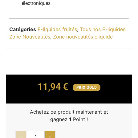
électroniques
Catégories
E-liquides fruités
,
Tous nos E-liquides
,
Zone Nouveautés
,
Zone nouveautés eliquide
11,94
€
PRIX GOLD
Achetez ce produit maintenant et
gagnez
1
Point !
−
+