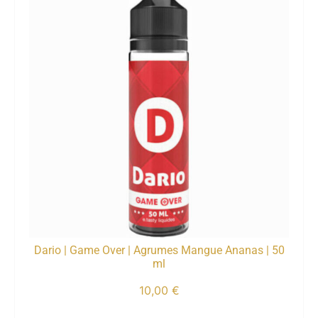
Dario | Game Over | Agrumes Mangue Ananas | 50
ml
10,00
€