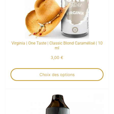
Virginia | One Taste | Classic Blond Caramélisé | 10
ml
3,00
€
Choix des options