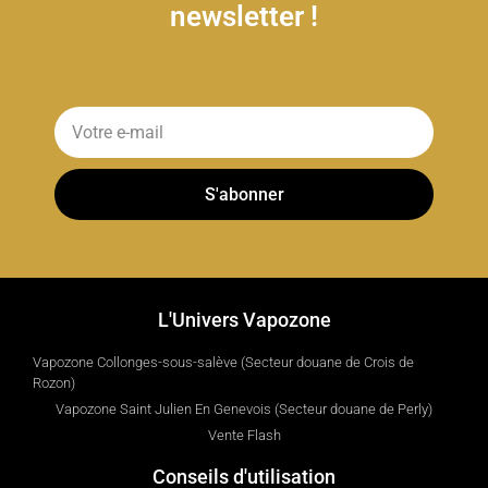
newsletter !
S'abonner
L'Univers Vapozone
Vapozone Collonges-sous-salève (Secteur douane de Crois de
Rozon)
Vapozone Saint Julien En Genevois (Secteur douane de Perly)
Vente Flash
Conseils d'utilisation