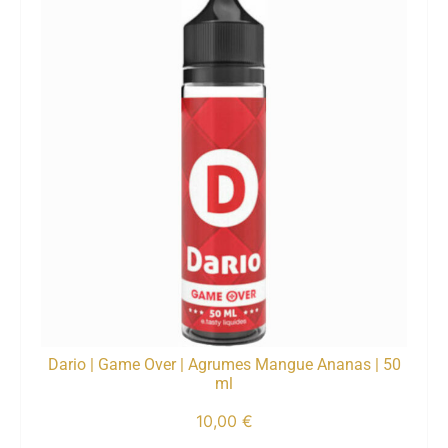
Dario | Game Over | Agrumes Mangue Ananas | 50
ml
10,00
€