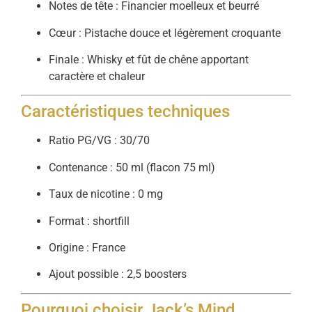
Notes de tête : Financier moelleux et beurré
Cœur : Pistache douce et légèrement croquante
Finale : Whisky et fût de chêne apportant
caractère et chaleur
Caractéristiques techniques
Ratio PG/VG : 30/70
Contenance : 50 ml (flacon 75 ml)
Taux de nicotine : 0 mg
Format : shortfill
Origine : France
Ajout possible : 2,5 boosters
Pourquoi choisir Jack’s Mind