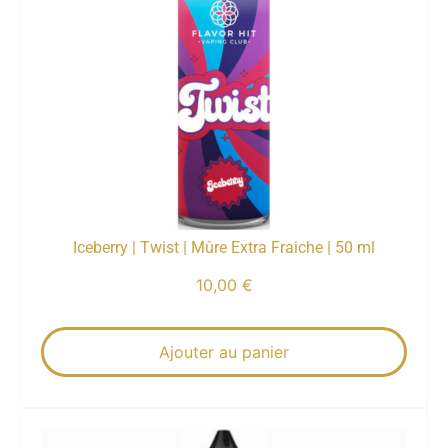
Iceberry | Twist | Mûre Extra Fraiche | 50 ml
10,00
€
Ajouter au panier