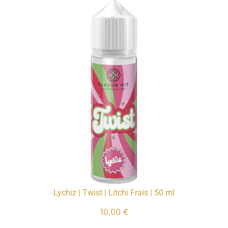
Lychiz | Twist | Litchi Frais | 50 ml
10,00
€