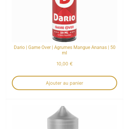
Dario | Game Over | Agrumes Mangue Ananas | 50
ml
10,00
€
Ajouter au panier