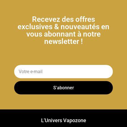
Recevez des offres
exclusives & nouveautés en
vous abonnant à notre
newsletter !
S'abonner
L'Univers Vapozone