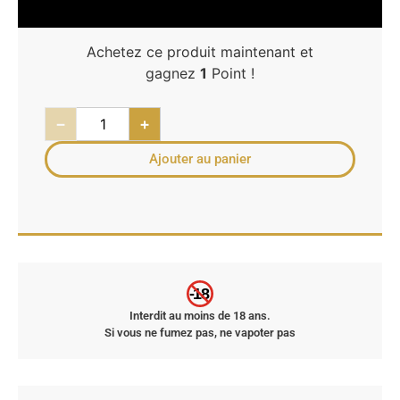
Achetez ce produit maintenant et
gagnez
1
Point !
−
+
Ajouter au panier
-18
Interdit au moins de 18 ans.
Si vous ne fumez pas, ne vapoter pas