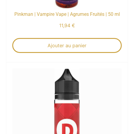
Pinkman | Vampire Vape | Agrumes Fruités | 50 ml
11,94
€
Ajouter au panier