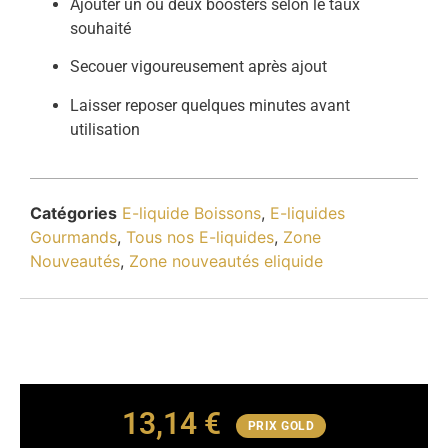
Ajouter un ou deux boosters selon le taux
souhaité
Secouer vigoureusement après ajout
Laisser reposer quelques minutes avant
utilisation
Catégories
E-liquide Boissons
,
E-liquides
Gourmands
,
Tous nos E-liquides
,
Zone
Nouveautés
,
Zone nouveautés eliquide
13,14
€
PRIX GOLD