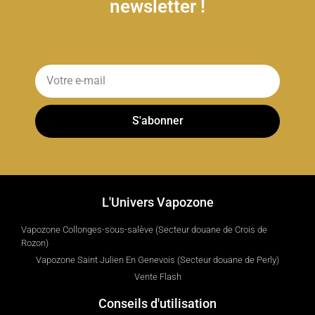
newsletter !
S'abonner
L'Univers Vapozone
Vapozone Collonges-sous-salève (Secteur douane de Crois de
Rozon)
Vapozone Saint Julien En Genevois (Secteur douane de Perly)
Vente Flash
Conseils d'utilisation