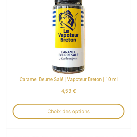
Caramel Beurre Salé | Vapoteur Breton | 10 ml
4,53
€
Choix des options