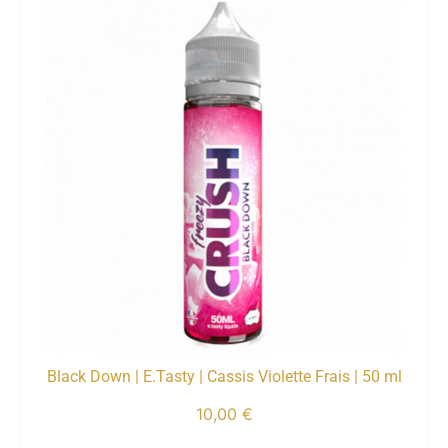
Black Down | E.Tasty | Cassis Violette Frais | 50 ml
10,00
€