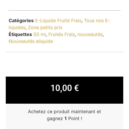
Catégories
E-Liquide Fruité Frais
,
Tous nos E-
liquides
,
Zone petits prix
Étiquettes
50 ml
,
Fruités Frais
,
nouveautés
,
Nouveautés eliquide
10,00
€
Achetez ce produit maintenant et
gagnez
1
Point !