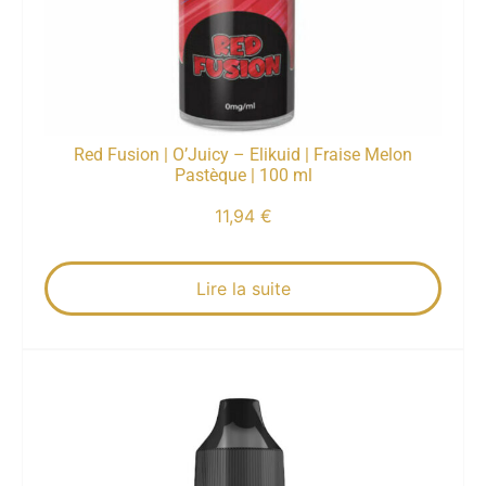
Red Fusion | O’Juicy – Elikuid | Fraise Melon
Pastèque | 100 ml
11,94
€
Lire la suite