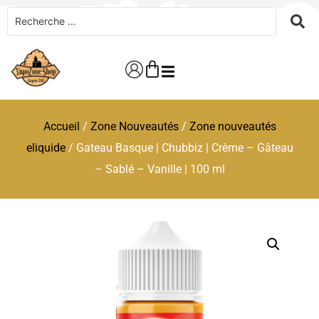
Accueil
/
Zone Nouveautés
/
Zone nouveautés
eliquide
/ Gateau Basque | Chubbiz | Crème – Gâteau
– Sablé – Vanille | 100 ml