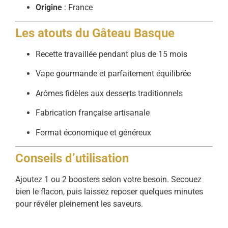
Origine
: France
Les atouts du Gâteau Basque
Recette travaillée pendant plus de 15 mois
Vape gourmande et parfaitement équilibrée
Arômes fidèles aux desserts traditionnels
Fabrication française artisanale
Format économique et généreux
Conseils d’utilisation
Ajoutez 1 ou 2 boosters selon votre besoin. Secouez
bien le flacon, puis laissez reposer quelques minutes
pour révéler pleinement les saveurs.