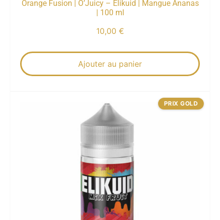
Orange Fusion | O’Juicy – Elikuid | Mangue Ananas
| 100 ml
10,00
€
Ajouter au panier
PRIX GOLD