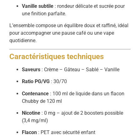
Vanille subtile
: rondeur délicate et sucrée pour
une finition parfaite.
L’ensemble compose un équilibre doux et raffiné, idéal
pour accompagner une pause café ou une vape
quotidienne.
Caractéristiques techniques
Saveurs
: Crème – Gâteau – Sablé – Vanille
Ratio PG/VG
: 30/70
Contenance
: 100 ml de liquide dans un flacon
Chubby de 120 ml
Nicotine
: 0 mg – ajout de 2 boosters possible
(3,4 mg/ml)
Flacon
: PET avec sécurité enfant