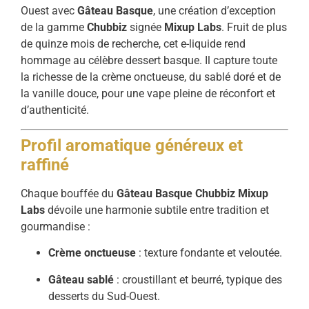
Ouest avec
Gâteau Basque
, une création d’exception
de la gamme
Chubbiz
signée
Mixup Labs
. Fruit de plus
de quinze mois de recherche, cet e-liquide rend
hommage au célèbre dessert basque. Il capture toute
la richesse de la crème onctueuse, du sablé doré et de
la vanille douce, pour une vape pleine de réconfort et
d’authenticité.
Profil aromatique généreux et
raffiné
Chaque bouffée du
Gâteau Basque Chubbiz Mixup
Labs
dévoile une harmonie subtile entre tradition et
gourmandise :
Crème onctueuse
: texture fondante et veloutée.
Gâteau sablé
: croustillant et beurré, typique des
desserts du Sud-Ouest.