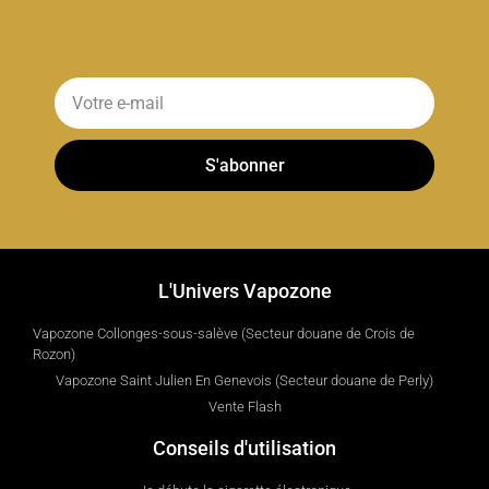
S'abonner
L'Univers Vapozone
Vapozone Collonges-sous-salève (Secteur douane de Crois de
Rozon)
Vapozone Saint Julien En Genevois (Secteur douane de Perly)
Vente Flash
Conseils d'utilisation