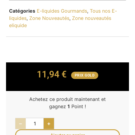
Catégories
E-liquides Gourmands
,
Tous nos E-
liquides
,
Zone Nouveautés
,
Zone nouveautés
eliquide
11,94
€
PRIX GOLD
Achetez ce produit maintenant et
gagnez
1
Point !
−
+