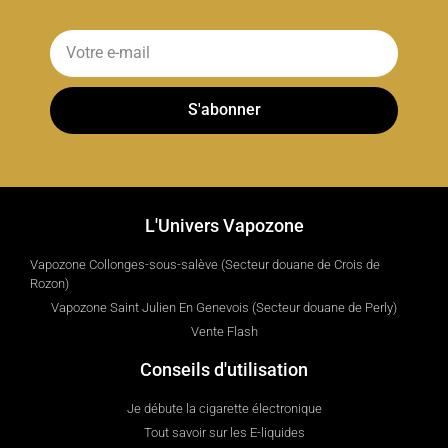
S'abonner
L'Univers Vapozone
Vapozone Collonges-sous-salève (Secteur douane de Crois de
Rozon)
Vapozone Saint Julien En Genevois (Secteur douane de Perly)
Vente Flash
Conseils d'utilisation
Je débute la cigarette électronique
Tout savoir sur les E-liquides