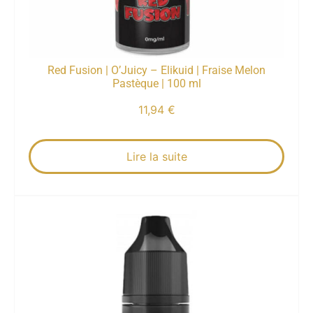
Red Fusion | O’Juicy – Elikuid | Fraise Melon
Pastèque | 100 ml
11,94
€
Lire la suite