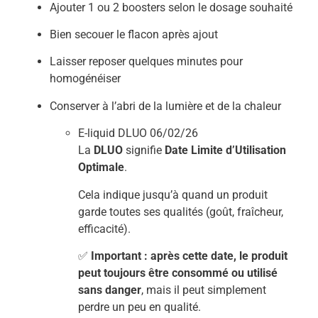
Ajouter 1 ou 2 boosters selon le dosage souhaité
Bien secouer le flacon après ajout
Laisser reposer quelques minutes pour
homogénéiser
Conserver à l’abri de la lumière et de la chaleur
E-liquid DLUO 06/02/26
La
DLUO
signifie
Date Limite d’Utilisation
Optimale
.
Cela indique jusqu’à quand un produit
garde toutes ses qualités (goût, fraîcheur,
efficacité).
✅
Important : après cette date, le produit
peut toujours être consommé ou utilisé
sans danger
, mais il peut simplement
perdre un peu en qualité.