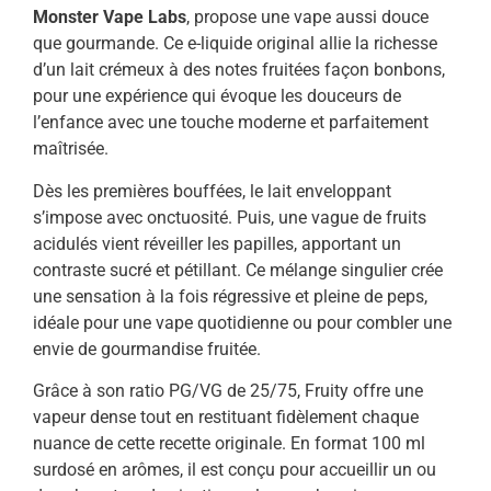
Monster Vape Labs
, propose une vape aussi douce
que gourmande. Ce e-liquide original allie la richesse
d’un lait crémeux à des notes fruitées façon bonbons,
pour une expérience qui évoque les douceurs de
l’enfance avec une touche moderne et parfaitement
maîtrisée.
Dès les premières bouffées, le lait enveloppant
s’impose avec onctuosité. Puis, une vague de fruits
acidulés vient réveiller les papilles, apportant un
contraste sucré et pétillant. Ce mélange singulier crée
une sensation à la fois régressive et pleine de peps,
idéale pour une vape quotidienne ou pour combler une
envie de gourmandise fruitée.
Grâce à son ratio PG/VG de 25/75, Fruity offre une
vapeur dense tout en restituant fidèlement chaque
nuance de cette recette originale. En format 100 ml
surdosé en arômes, il est conçu pour accueillir un ou