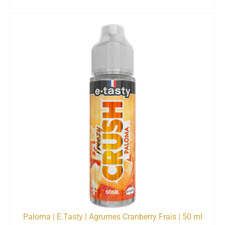
Paloma | E.Tasty | Agrumes Cranberry Frais | 50 ml