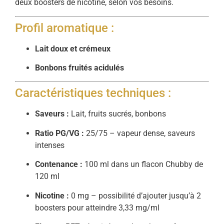
deux boosters de nicotine, selon vos besoins.
Profil aromatique :
Lait doux et crémeux
Bonbons fruités acidulés
Caractéristiques techniques :
Saveurs :
Lait, fruits sucrés, bonbons
Ratio PG/VG :
25/75 – vapeur dense, saveurs
intenses
Contenance :
100 ml dans un flacon Chubby de
120 ml
Nicotine :
0 mg – possibilité d’ajouter jusqu’à 2
boosters pour atteindre 3,33 mg/ml