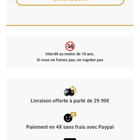
-18
Interdit au moins de 18 ans.
Si vous ne fumez pas, ne vapoter pas
Livraison offerte à partir de 29.90€
Paiement en 4X sans frais avec Paypal