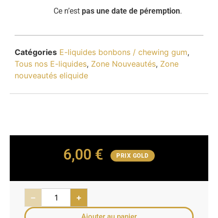
Ce n’est
pas une date de péremption
.
Catégories
E-liquides bonbons / chewing gum
,
Tous nos E-liquides
,
Zone Nouveautés
,
Zone
nouveautés eliquide
6,00
€
PRIX GOLD
−
+
Ajouter au panier