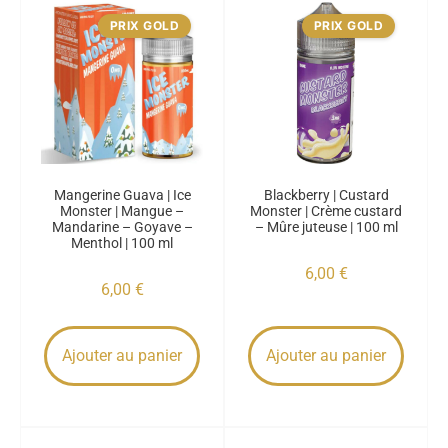
PRIX GOLD
PRIX GOLD
Mangerine Guava | Ice
Blackberry | Custard
Monster | Mangue –
Monster | Crème custard
Mandarine – Goyave –
– Mûre juteuse | 100 ml
Menthol | 100 ml
6,00
€
6,00
€
Ajouter au panier
Ajouter au panier