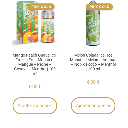
PRIX GOLD
PRIX GOLD
Mango Peach Guava Ice |
Melon Colada Ice | Ice
Frozen Fruit Monster |
Monster | Melon – Ananas
Mangue – Pêche –
– Noix de coco – Menthol
Goyave – Menthol | 100
| 100 ml
ml
6,00
€
6,00
€
Ajouter au panier
Ajouter au panier