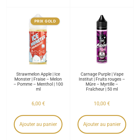
PRIX GOLD
Strawmelon Apple | Ice
Carnage Purple | Vape
Monster | Fraise – Melon
Institut | Fruits rouges –
– Pomme – Menthol | 100
Mûre – Myrtille –
ml
Fraîcheur | 50 ml
6,00
€
10,00
€
Ajouter au panier
Ajouter au panier