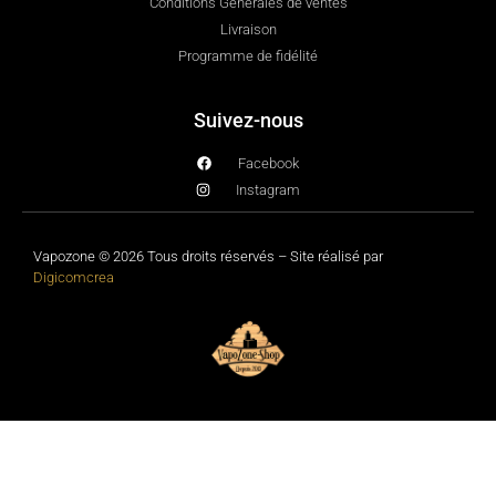
Conditions Générales de ventes
Livraison
Programme de fidélité
Suivez-nous
Facebook
Instagram
Vapozone © 2026 Tous droits réservés – Site réalisé par
Digicomcrea