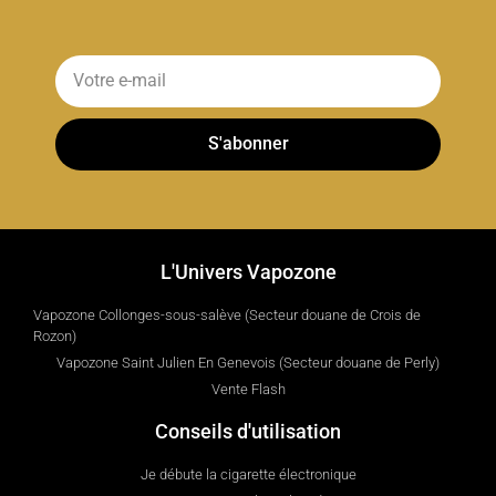
S'abonner
L'Univers Vapozone
Vapozone Collonges-sous-salève (Secteur douane de Crois de
Rozon)
Vapozone Saint Julien En Genevois (Secteur douane de Perly)
Vente Flash
Conseils d'utilisation
Je débute la cigarette électronique