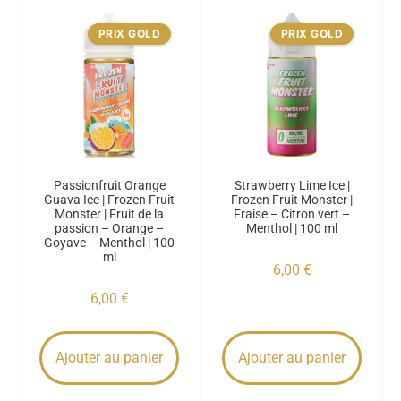
PRIX GOLD
PRIX GOLD
Passionfruit Orange
Strawberry Lime Ice |
Guava Ice | Frozen Fruit
Frozen Fruit Monster |
Monster | Fruit de la
Fraise – Citron vert –
passion – Orange –
Menthol | 100 ml
Goyave – Menthol | 100
ml
6,00
€
6,00
€
Ajouter au panier
Ajouter au panier