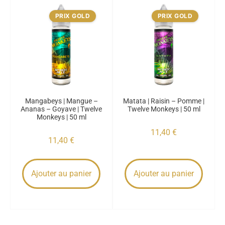
PRIX GOLD
PRIX GOLD
Mangabeys | Mangue –
Matata | Raisin – Pomme |
Ananas – Goyave | Twelve
Twelve Monkeys | 50 ml
Monkeys | 50 ml
11,40
€
11,40
€
Ajouter au panier
Ajouter au panier