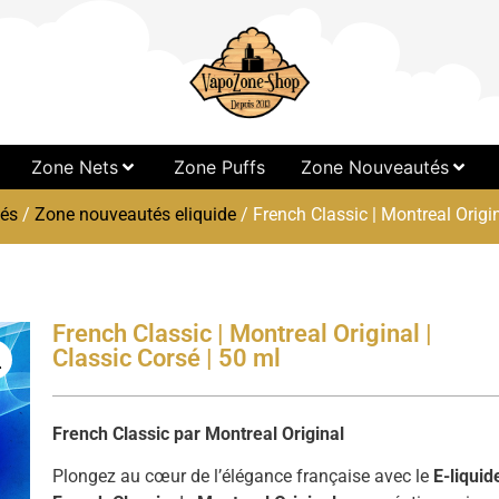
Zone Nets
Zone Puffs
Zone Nouveautés
és
/
Zone nouveautés eliquide
/ French Classic | Montreal Origin
French Classic | Montreal Original |
Classic Corsé | 50 ml
French Classic par Montreal Original
Plongez au cœur de l’élégance française avec le
E-liquid