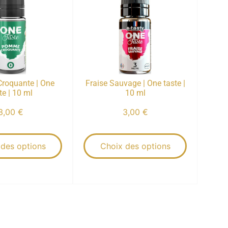
roquante | One
Fraise Sauvage | One taste |
te | 10 ml
10 ml
3,00
€
3,00
€
 des options
Choix des options