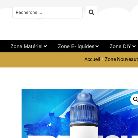
Zone Matériel
Zone E-liquides
Zone DIY
Accueil
/
Zone Nouveaut