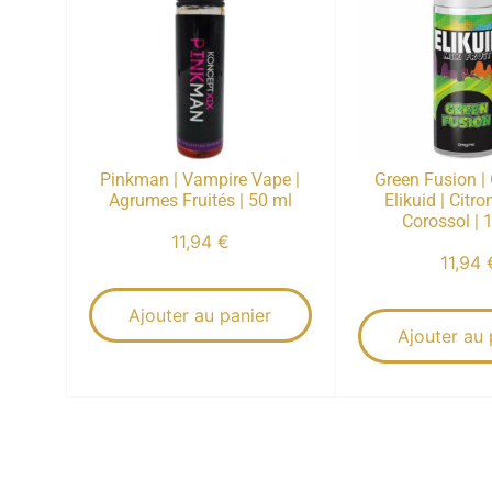
Pinkman | Vampire Vape |
Green Fusion |
Agrumes Fruités | 50 ml
Elikuid | Citr
Corossol | 
11,94
€
11,94
Ajouter au panier
Ajouter au 