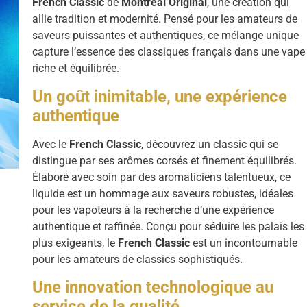
French Classic
de
Montreal Original
, une création qui
allie tradition et modernité. Pensé pour les amateurs de
saveurs puissantes et authentiques, ce mélange unique
capture l’essence des classiques français dans une vape
riche et équilibrée.
Un goût inimitable, une expérience
authentique
Avec le
French Classic
, découvrez un classic qui se
distingue par ses arômes corsés et finement équilibrés.
Élaboré avec soin par des aromaticiens talentueux, ce
liquide est un hommage aux saveurs robustes, idéales
pour les vapoteurs à la recherche d’une expérience
authentique et raffinée. Conçu pour séduire les palais les
plus exigeants, le
French Classic
est un incontournable
pour les amateurs de classics sophistiqués.
Une innovation technologique au
service de la qualité