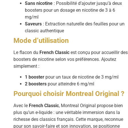
Sans nicotine
: Possibilité d’ajouter jusqu’à deux
boosters pour un dosage en nicotine de 3 à 6
mg/ml
Saveurs
: Extraction naturelle des feuilles pour un
classic authentique
Mode d’utilisation
Le flacon du
French Classic
est conçu pour accueillir des
boosters de nicotine selon vos préférences. Ajoutez
simplement :
1 booster
pour un taux de nicotine de 3 mg/ml
2 boosters
pour atteindre 6 mg/ml
Pourquoi choisir Montreal Original ?
Avec le
French Classic
, Montreal Original propose bien
plus qu’un e-liquide : une véritable immersion dans la
richesse des classics français. Cette marque, reconnue
pour son savoir-faire et son innovation, se positionne