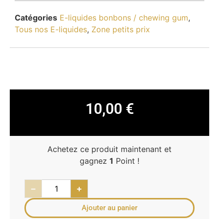
Catégories
E-liquides bonbons / chewing gum
,
Tous nos E-liquides
,
Zone petits prix
10,00
€
Achetez ce produit maintenant et
gagnez
1
Point !
−
+
Ajouter au panier