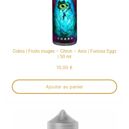
Cobra | Fruits rouges – Citron – Anis | Furiosa Eggz
| 50 ml
10,00
€
Ajouter au panier