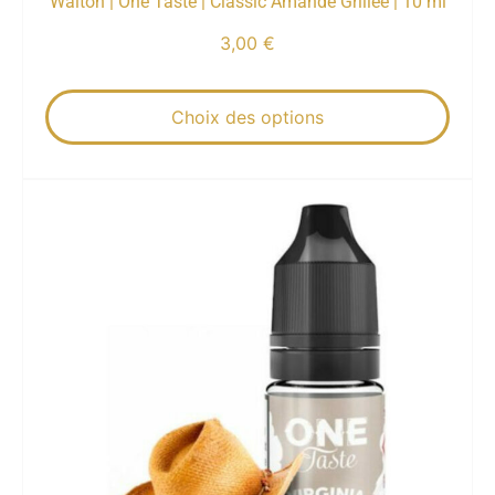
Walton | One Taste | Classic Amande Grillée | 10 ml
3,00
€
Choix des options