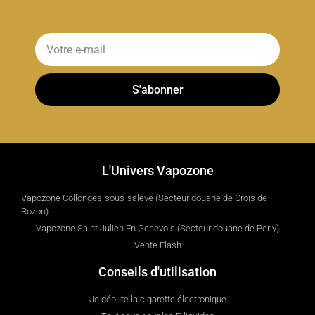
S'abonner
L'Univers Vapozone
Vapozone Collonges-sous-salève (Secteur douane de Crois de
Rozon)
Vapozone Saint Julien En Genevois (Secteur douane de Perly)
Vente Flash
Conseils d'utilisation
Je débute la cigarette électronique