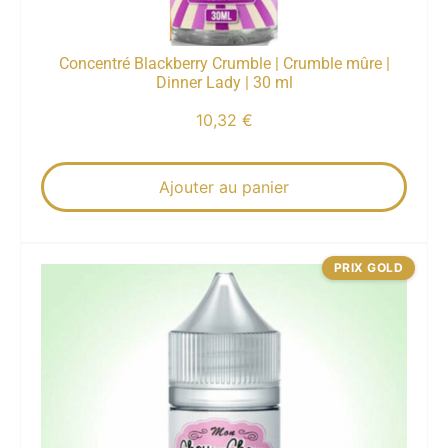
Concentré Blackberry Crumble | Crumble mûre |
Dinner Lady | 30 ml
10,32
€
Ajouter au panier
PRIX GOLD