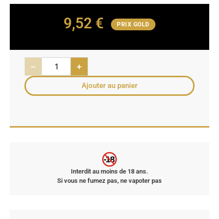
9,52
€
PRIX GOLD
−
+
Ajouter au panier
-18
Interdit au moins de 18 ans.
Si vous ne fumez pas, ne vapoter pas