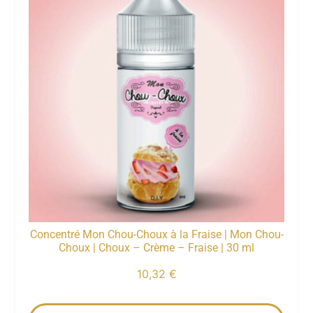
Concentré Mon Chou-Choux à la Fraise | Mon Chou-
Choux | Choux – Crème – Fraise | 30 ml
10,32
€