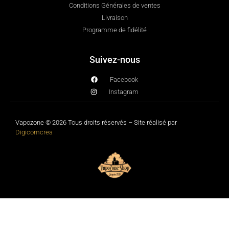
Conditions Générales de ventes
Livraison
Programme de fidélité
Suivez-nous
Facebook
Instagram
Vapozone © 2026 Tous droits réservés – Site réalisé par
Digicomcrea