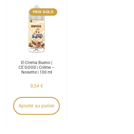
PRIX GOLD
El Crema Bueno |
CE’GOOD | Crème –
Noisette | 100 ml
9,54
€
Ajouter au panier