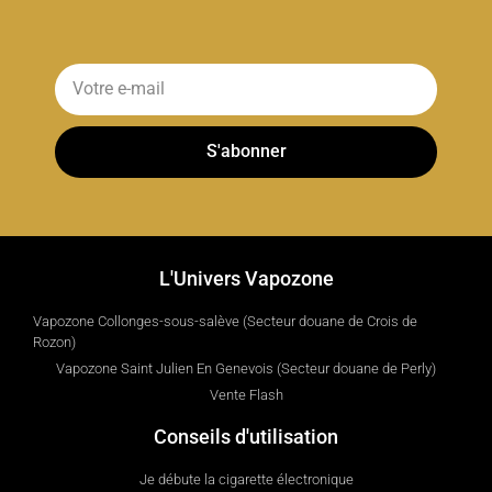
S'abonner
L'Univers Vapozone
Vapozone Collonges-sous-salève (Secteur douane de Crois de
Rozon)
Vapozone Saint Julien En Genevois (Secteur douane de Perly)
Vente Flash
Conseils d'utilisation
Je débute la cigarette électronique