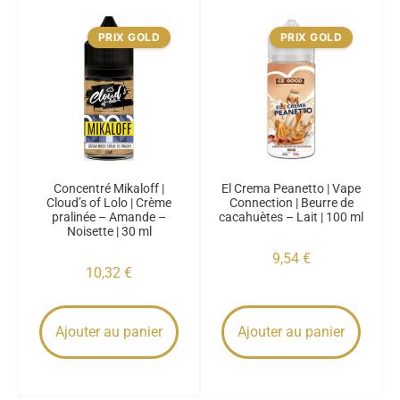
PRIX GOLD
PRIX GOLD
Concentré Mikaloff |
El Crema Peanetto | Vape
Cloud’s of Lolo | Crème
Connection | Beurre de
pralinée – Amande –
cacahuètes – Lait | 100 ml
Noisette | 30 ml
9,54
€
10,32
€
Ajouter au panier
Ajouter au panier