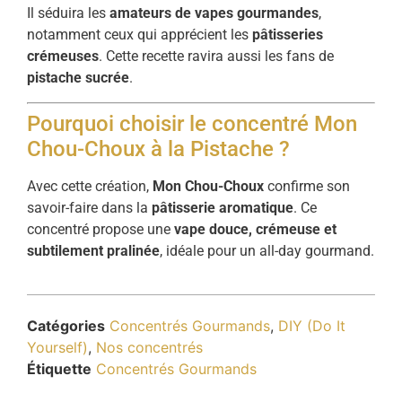
Il séduira les
amateurs de vapes gourmandes
,
notamment ceux qui apprécient les
pâtisseries
crémeuses
. Cette recette ravira aussi les fans de
pistache sucrée
.
Pourquoi choisir le concentré Mon
Chou-Choux à la Pistache ?
Avec cette création,
Mon Chou-Choux
confirme son
savoir-faire dans la
pâtisserie aromatique
. Ce
concentré propose une
vape douce, crémeuse et
subtilement pralinée
, idéale pour un all-day gourmand.
Catégories
Concentrés Gourmands
,
DIY (Do It
Yourself)
,
Nos concentrés
Étiquette
Concentrés Gourmands