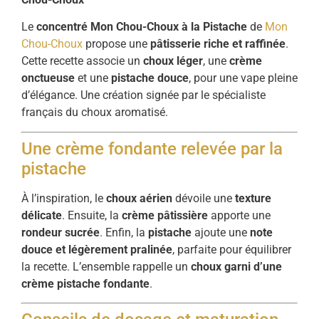
Le
concentré Mon Chou-Choux à la Pistache
de
Mon
Chou-Choux
propose une
pâtisserie riche et raffinée
.
Cette recette associe un
choux léger
, une
crème
onctueuse
et une
pistache douce
, pour une vape pleine
d’élégance. Une création signée par le spécialiste
français du choux aromatisé.
Une crème fondante relevée par la
pistache
À l’inspiration, le
choux aérien
dévoile une
texture
délicate
. Ensuite, la
crème pâtissière
apporte une
rondeur sucrée
. Enfin, la
pistache
ajoute une
note
douce et légèrement pralinée
, parfaite pour équilibrer
la recette. L’ensemble rappelle un
choux garni d’une
crème pistache fondante
.