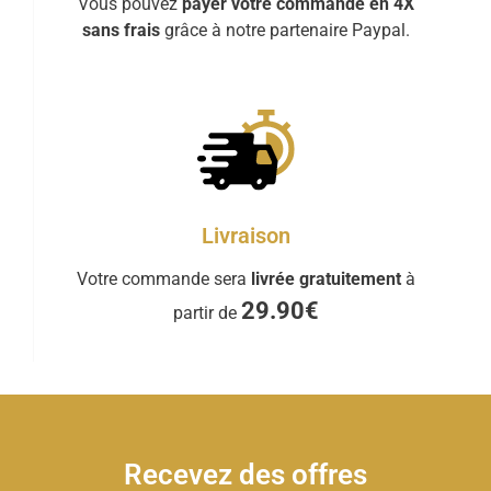
Vous pouvez
payer votre commande en 4X
sans frais
grâce à notre partenaire Paypal.
Livraison
Votre commande sera
livrée gratuitement
à
29.90€
partir de
Recevez des offres