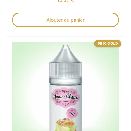
10,32
€
Ajouter au panier
PRIX GOLD