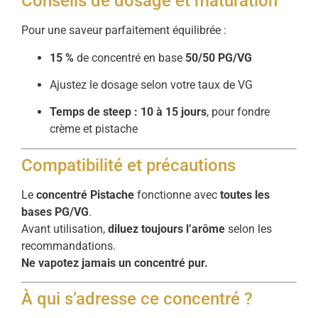
Conseils de dosage et maturation
Pour une saveur parfaitement équilibrée :
15 %
de concentré en base
50/50 PG/VG
Ajustez le dosage selon votre taux de VG
Temps de steep : 10 à 15 jours
, pour fondre
crème et pistache
Compatibilité et précautions
Le
concentré Pistache
fonctionne avec
toutes les
bases PG/VG
.
Avant utilisation,
diluez toujours l’arôme
selon les
recommandations.
Ne vapotez jamais un concentré pur.
À qui s’adresse ce concentré ?