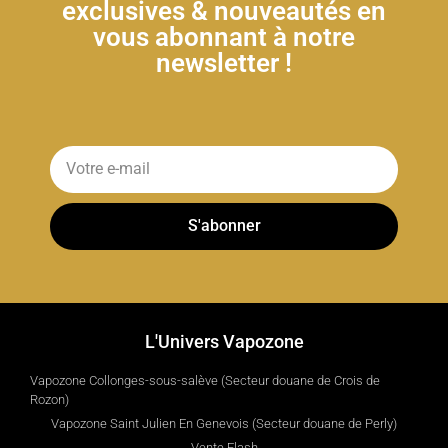
exclusives & nouveautés en
vous abonnant à notre
newsletter !
S'abonner
L'Univers Vapozone
Vapozone Collonges-sous-salève (Secteur douane de Crois de
Rozon)
Vapozone Saint Julien En Genevois (Secteur douane de Perly)
Vente Flash