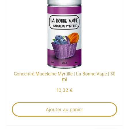
Concentré Madeleine Myrtille | La Bonne Vape | 30
ml
10,32
€
Ajouter au panier