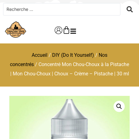
Accueil
/
DIY (Do It Yourself)
/
Nos
concentrés
/ Concentré Mon Chou-Choux à la Pistache
| Mon Chou-Choux | Choux – Crème – Pistache | 30 ml