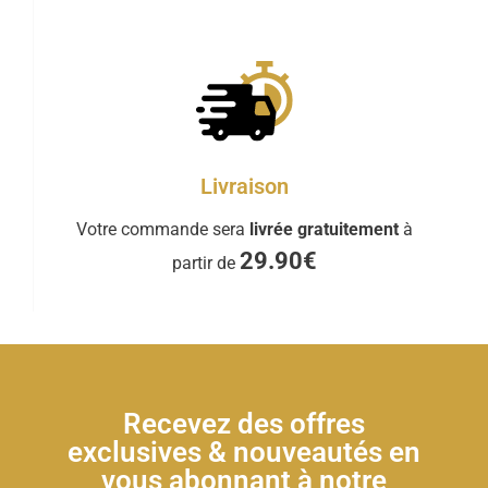
Livraison
Votre commande sera
livrée gratuitement
à
29.90€
partir de
Recevez des offres
exclusives & nouveautés en
vous abonnant à notre