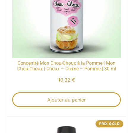
Concentré Mon Chou-Choux à la Pomme | Mon
Chou-Choux | Choux – Crème – Pomme | 30 ml
10,32
€
Ajouter au panier
PRIX GOLD