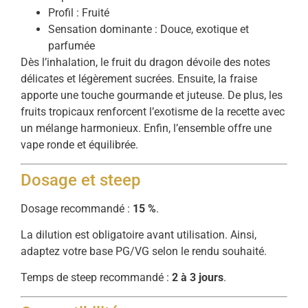
Profil : Fruité
Sensation dominante : Douce, exotique et
parfumée
Dès l’inhalation, le fruit du dragon dévoile des notes
délicates et légèrement sucrées. Ensuite, la fraise
apporte une touche gourmande et juteuse. De plus, les
fruits tropicaux renforcent l’exotisme de la recette avec
un mélange harmonieux. Enfin, l’ensemble offre une
vape ronde et équilibrée.
Dosage et steep
Dosage recommandé :
15 %
.
La dilution est obligatoire avant utilisation. Ainsi,
adaptez votre base PG/VG selon le rendu souhaité.
Temps de steep recommandé :
2 à 3 jours
.