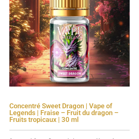
Concentré Sweet Dragon | Vape of
Legends | Fraise – Fruit du dragon –
Fruits tropicaux | 30 ml