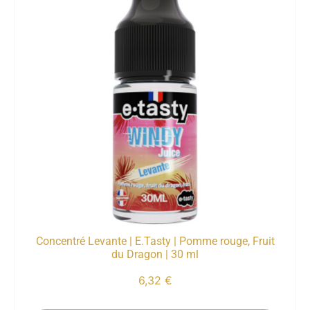
Concentré Levante | E.Tasty | Pomme rouge, Fruit
du Dragon | 30 ml
6,32
€