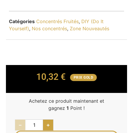
Catégories
Concentrés Fruités
,
DIY (Do It
Yourself)
,
Nos concentrés
,
Zone Nouveautés
10,32
€
PRIX GOLD
Achetez ce produit maintenant et
gagnez
1
Point !
−
+