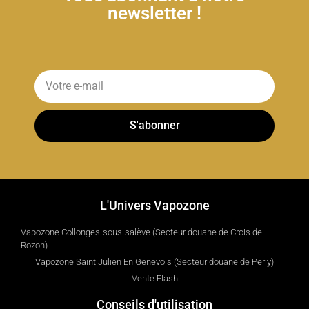
newsletter !
S'abonner
L'Univers Vapozone
Vapozone Collonges-sous-salève (Secteur douane de Crois de
Rozon)
Vapozone Saint Julien En Genevois (Secteur douane de Perly)
Vente Flash
Conseils d'utilisation