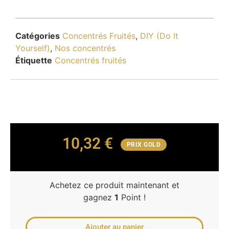
Catégories
Concentrés Fruités
,
DIY (Do It
Yourself)
,
Nos concentrés
Étiquette
Concentrés fruités
10,32
€
PRIX GOLD
Achetez ce produit maintenant et
gagnez
1
Point !
Ajouter au panier