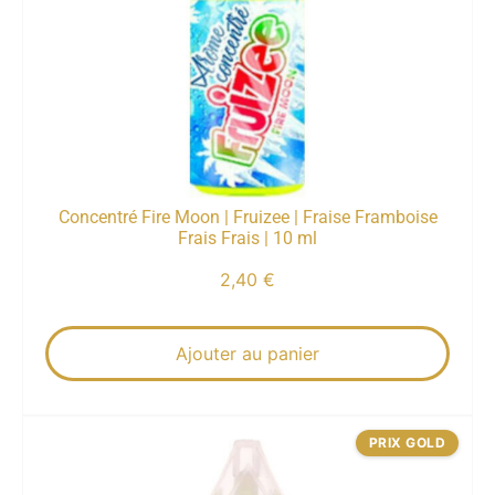
Concentré Fire Moon | Fruizee | Fraise Framboise
Frais Frais | 10 ml
2,40
€
Ajouter au panier
PRIX GOLD