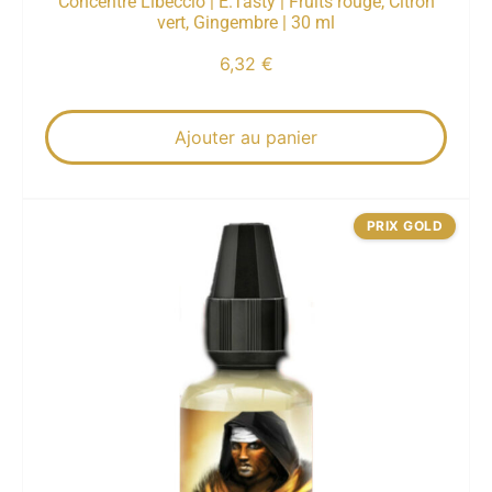
Concentré Libeccio | E.Tasty | Fruits rouge, Citron
vert, Gingembre | 30 ml
6,32
€
Ajouter au panier
PRIX GOLD