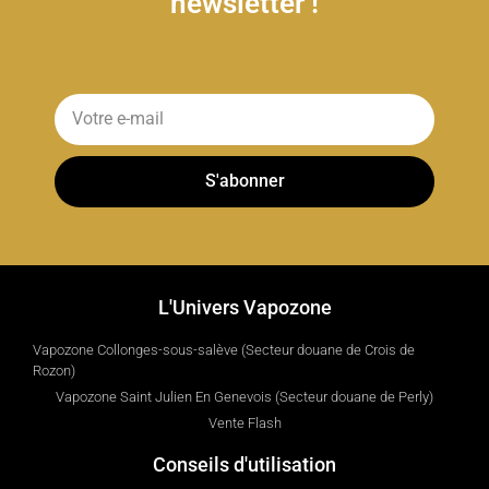
newsletter !
S'abonner
L'Univers Vapozone
Vapozone Collonges-sous-salève (Secteur douane de Crois de
Rozon)
Vapozone Saint Julien En Genevois (Secteur douane de Perly)
Vente Flash
Conseils d'utilisation