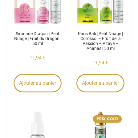
Sironade Dragon | Petit
Paris Bali | Petit Nuage |
Nuage | Fruit du Dragon |
Corossol – Fruit de la
50 ml
Passion – Pitaya –
Ananas | 50 ml
11,94
€
11,94
€
Ajouter au panier
Ajouter au panier
PRIX GOLD