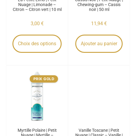
Nuage | Limonade –
Chewing-gum – Cassis
Citron – Citron vert | 10 ml
noir | 50 ml
3,00
€
11,94
€
Choix des options
Ajouter au panier
PRIX GOLD
Myrtille Polaire | Petit
Vanille Toscane | Petit
Nuage | Myrtille –
Nuage | Classic – Vanille |