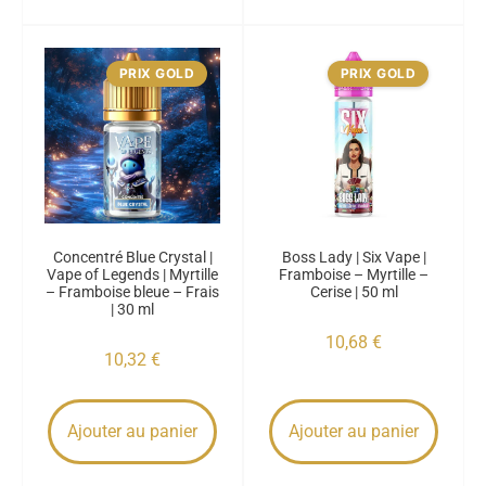
PRIX GOLD
PRIX GOLD
Concentré Blue Crystal |
Boss Lady | Six Vape |
Vape of Legends | Myrtille
Framboise – Myrtille –
– Framboise bleue – Frais
Cerise | 50 ml
| 30 ml
10,68
€
10,32
€
Ajouter au panier
Ajouter au panier