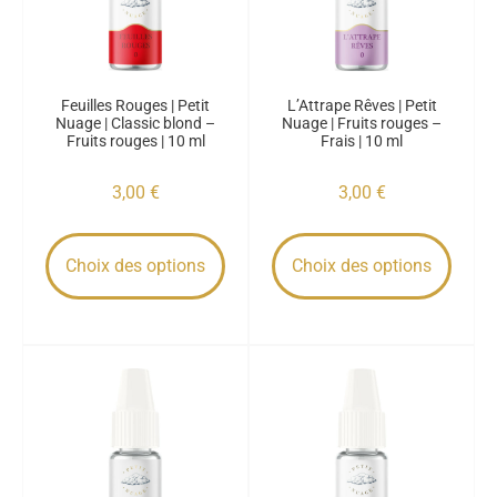
Feuilles Rouges | Petit
L’Attrape Rêves | Petit
Nuage | Classic blond –
Nuage | Fruits rouges –
Fruits rouges | 10 ml
Frais | 10 ml
3,00
€
3,00
€
Choix des options
Choix des options