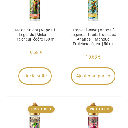
Melon Knight | Vape Of
Tropical Wave | Vape Of
Legends | Melon –
Legends | Fruits tropicaux
Fraîcheur légère | 50 ml
– Ananas – Mangue –
Fraîcheur légère | 50 ml
10,68
€
10,68
€
Lire la suite
Ajouter au panier
PRIX GOLD
PRIX GOLD