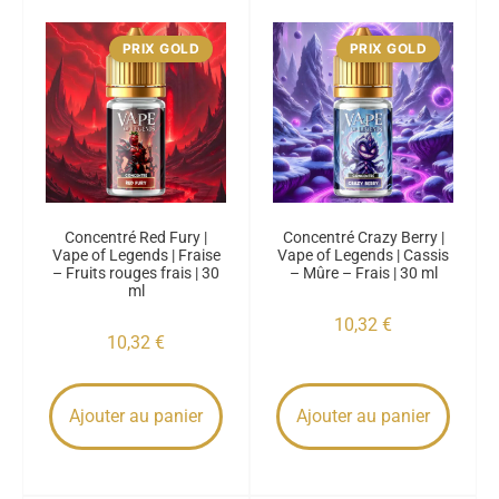
PRIX GOLD
PRIX GOLD
Concentré Red Fury |
Concentré Crazy Berry |
Vape of Legends | Fraise
Vape of Legends | Cassis
– Fruits rouges frais | 30
– Mûre – Frais | 30 ml
ml
10,32
€
10,32
€
Ajouter au panier
Ajouter au panier