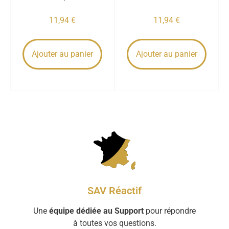
11,94
€
11,94
€
Ajouter au panier
Ajouter au panier
SAV Réactif
Une
équipe dédiée au Support
pour répondre
à toutes vos questions.