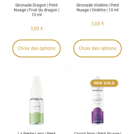
Sironade Dragon | Petit
Sironade Violette | Petit
Nuage | Fruit du dragon |
Nuage | Violette | 10 ml
10 ml
3,00
€
3,00
€
Choix des options
Choix des options
PRIX GOLD
La Petite Limo | Petit
Cassis Noir | Petit Nuage |