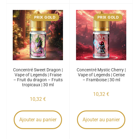
PRIX GOLD
PRIX GOLD
Concentré Sweet Dragon |
Concentré Mystic Cherry |
Vape of Legends | Fraise
Vape of Legends | Cerise
– Fruit du dragon – Fruits
– Framboise | 30 ml
tropicaux | 30 ml
10,32
€
10,32
€
Ajouter au panier
Ajouter au panier