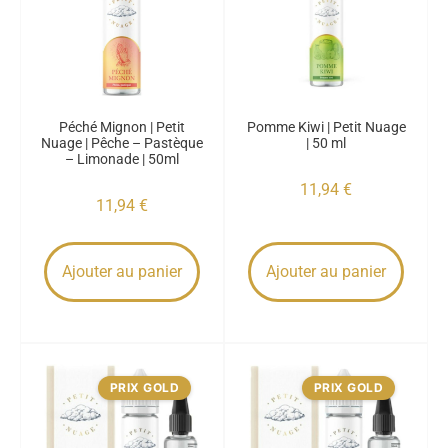
Péché Mignon | Petit
Pomme Kiwi | Petit Nuage
Nuage | Pêche – Pastèque
| 50 ml
– Limonade | 50ml
11,94
€
11,94
€
Ajouter au panier
Ajouter au panier
PRIX GOLD
PRIX GOLD