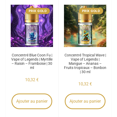
PRIX GOLD
PRIX GOLD
Concentré Blue Coon Fu |
Concentré Tropical Wave |
Vape of Legends | Myrtille
Vape of Legends |
– Raisin – Framboise | 30
Mangue – Ananas –
ml
Fruits tropicaux – Bonbon
| 30 ml
10,32
€
10,32
€
Ajouter au panier
Ajouter au panier