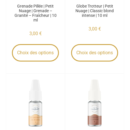
Grenade Pillée | Petit
Globe Trotteur | Petit
Nuage | Grenade –
Nuage | Classic blond
Granité – Fraîcheur | 10
intense | 10 ml
ml
3,00
€
3,00
€
Choix des options
Choix des options