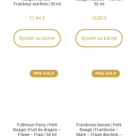
Fraîcheur extrême | 50 ml
50 ml
11,94
€
10,00
€
Ajouter au panier
Ajouter au panier
PRIX GOLD
PRIX GOLD
Fullmoon Party | Petit
Framboise Sunset | Petit
Nuage | Fruit du dragon –
Nuage | Framboise –
Fraise – Frais | 50 ml
Mûre – Fraise des bois –