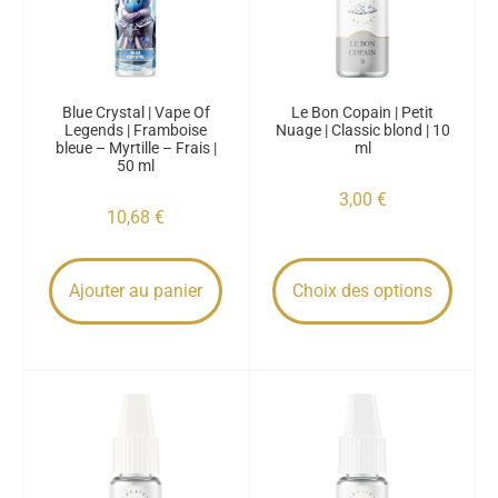
Blue Crystal | Vape Of
Le Bon Copain | Petit
Legends | Framboise
Nuage | Classic blond | 10
bleue – Myrtille – Frais |
ml
50 ml
3,00
€
10,68
€
Ajouter au panier
Choix des options