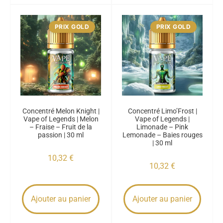
PRIX GOLD
PRIX GOLD
Concentré Melon Knight |
Concentré Limo’Frost |
Vape of Legends | Melon
Vape of Legends |
– Fraise – Fruit de la
Limonade – Pink
passion | 30 ml
Lemonade – Baies rouges
| 30 ml
10,32
€
10,32
€
Ajouter au panier
Ajouter au panier