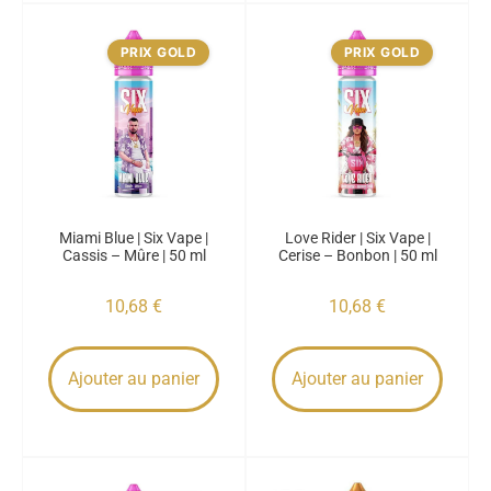
PRIX GOLD
PRIX GOLD
Miami Blue | Six Vape |
Love Rider | Six Vape |
Cassis – Mûre | 50 ml
Cerise – Bonbon | 50 ml
10,68
€
10,68
€
Ajouter au panier
Ajouter au panier