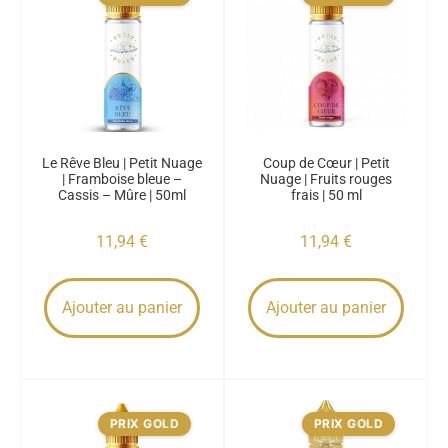
Le Rêve Bleu | Petit Nuage
Coup de Cœur | Petit
| Framboise bleue –
Nuage | Fruits rouges
Cassis – Mûre | 50ml
frais | 50 ml
11,94
€
11,94
€
Ajouter au panier
Ajouter au panier
PRIX GOLD
PRIX GOLD