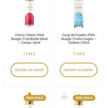
Cherry Chérie | Petit
Coup de Foudre | Petit
Nuage | Framboise bleue
Nuage | Fruits rouges –
– Cerise | 50ml
Violette | 50ml
11,94
€
11,94
€
Ajouter au panier
Ajouter au panier
PRIX GOLD
PRIX GOLD