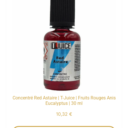
Concentré Red Astaire | T-Juice | Fruits Rouges Anis
Eucalyptus | 30 ml
10,32
€