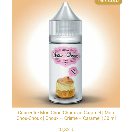
PRIX GOLD
Concentré Mon Chou-Choux au Caramel | Mon
Chou-Choux | Choux – Crème – Caramel | 30 ml
10,32
€