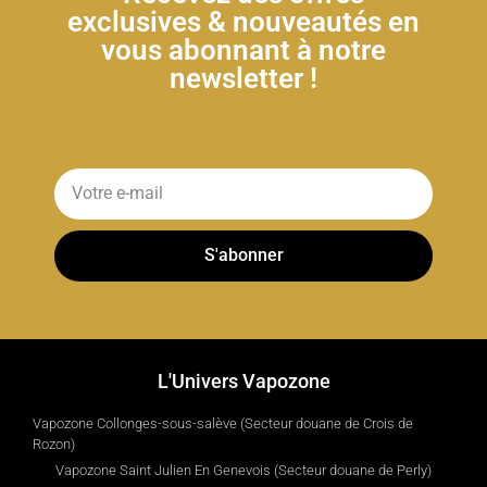
exclusives & nouveautés en
vous abonnant à notre
newsletter !
S'abonner
L'Univers Vapozone
Vapozone Collonges-sous-salève (Secteur douane de Crois de
Rozon)
Vapozone Saint Julien En Genevois (Secteur douane de Perly)