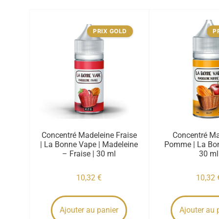
PRIX GOLD
P
Concentré Madeleine Fraise
Concentré Ma
| La Bonne Vape | Madeleine
Pomme | La Bon
– Fraise | 30 ml
30 ml
10,32
€
10,32
Ajouter au panier
Ajouter au 