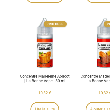
PRIX GOLD
P
Concentré Madeleine Abricot
Concentré Madel
| La Bonne Vape | 30 ml
| La Bonne Vap
10,32
€
10,32
Lire la suite
Ajouter au 