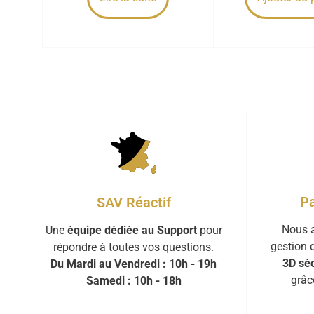
Pa
SAV Réactif
Nous a
Une
équipe dédiée au Support
pour
gestion 
répondre à toutes vos questions.
3D séc
Du Mardi au Vendredi : 10h - 19h
grâc
Samedi : 10h - 18h