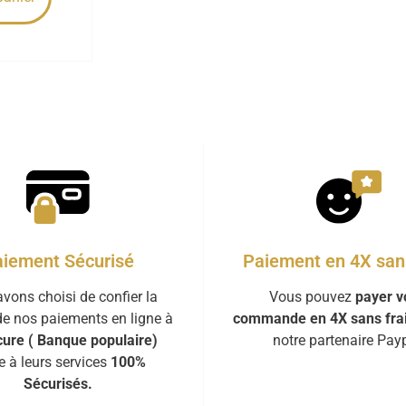
iement Sécurisé
Paiement en 4X sans
vons choisi de confier la
Vous pouvez
payer v
de nos paiements en ligne à
commande en 4X sans fra
ure ( Banque populaire)
notre partenaire Payp
e à leurs services
100%
Sécurisés.