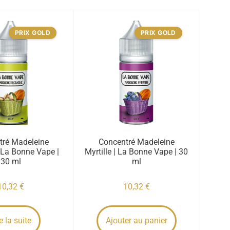
PRIX GOLD
PRIX GOLD
tré Madeleine
Concentré Madeleine
 La Bonne Vape |
Myrtille | La Bonne Vape | 30
30 ml
ml
10,32
€
10,32
€
e la suite
Ajouter au panier