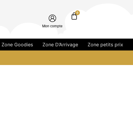
0
Mon compte
Zone Goodies
Zone D’Arrivage
Zone petits prix