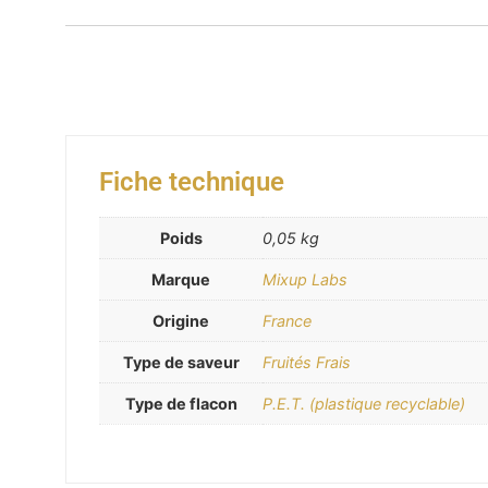
Fiche technique
Poids
0,05 kg
Marque
Mixup Labs
Origine
France
Type de saveur
Fruités Frais
Type de flacon
P.E.T. (plastique recyclable)