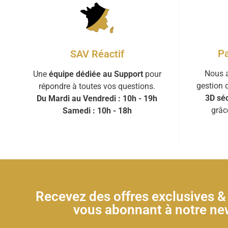
Pa
SAV Réactif
Nous a
Une
équipe dédiée au Support
pour
gestion 
répondre à toutes vos questions.
3D séc
Du Mardi au Vendredi : 10h - 19h
grâc
Samedi : 10h - 18h
Recevez des offres exclusives 
vous abonnant à notre new