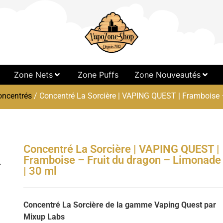
Zone Nets
Zone Puffs
Zone Nouveautés
oncentrés
/ Concentré La Sorcière | VAPING QUEST | Framboise 
Concentré La Sorcière | VAPING QUEST |
Framboise – Fruit du dragon – Limonade
| 30 ml
Concentré La Sorcière de la gamme Vaping Quest par
Mixup Labs