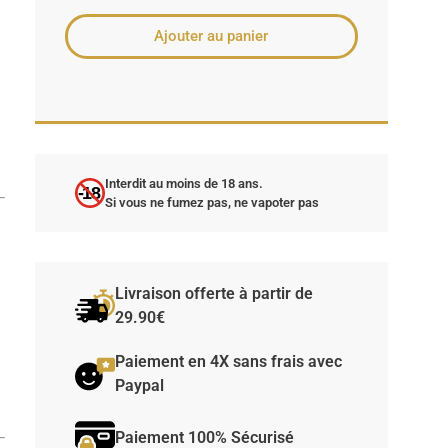
Ajouter au panier
Interdit au moins de 18 ans.
-18
Si vous ne fumez pas, ne vapoter pas
Livraison offerte à partir de
29.90€
Paiement en 4X sans frais avec
Paypal
Paiement 100% Sécurisé