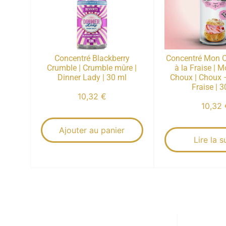
Concentré Blackberry
Concentré Mon 
Crumble | Crumble mûre |
à la Fraise | 
Dinner Lady | 30 ml
Choux | Choux 
Fraise | 3
10,32
€
10,32
Ajouter au panier
Lire la s