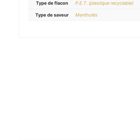
Type de flacon
P.E.T. (plastique recyclable)
Type de saveur
Mentholés