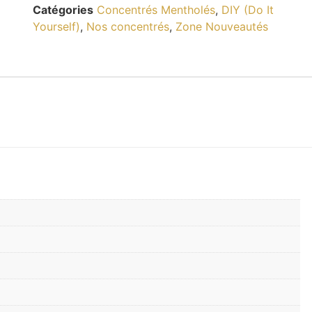
Catégories
Concentrés Mentholés
,
DIY (Do It
Yourself)
,
Nos concentrés
,
Zone Nouveautés