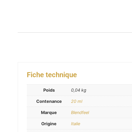
Fiche technique
Poids
0,04 kg
Contenance
20 ml
Marque
Blendfeel
Origine
Italie