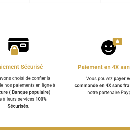
iement Sécurisé
Paiement en 4X sans
vons choisi de confier la
Vous pouvez
payer v
de nos paiements en ligne à
commande en 4X sans fra
ure ( Banque populaire)
notre partenaire Payp
e à leurs services
100%
Sécurisés.