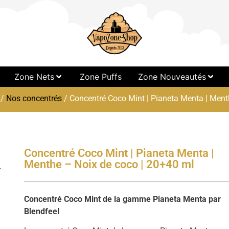
Zone Nets
Zone Puffs
Zone Nouveautés
/
Nos concentrés
/ Concentré Coco Mint | Pianeta Menta | Ment
Concentré Coco Mint | Pianeta Menta |
Menthe – Noix de coco | 20+40 ml
Concentré Coco Mint de la gamme Pianeta Menta par
Blendfeel