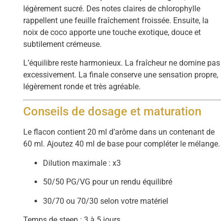
légèrement sucré. Des notes claires de chlorophylle
rappellent une feuille fraîchement froissée. Ensuite, la
noix de coco apporte une touche exotique, douce et
subtilement crémeuse.
L’équilibre reste harmonieux. La fraîcheur ne domine pas
excessivement. La finale conserve une sensation propre,
légèrement ronde et très agréable.
Conseils de dosage et maturation
Le flacon contient 20 ml d’arôme dans un contenant de
60 ml. Ajoutez 40 ml de base pour compléter le mélange.
Dilution maximale : x3
50/50 PG/VG pour un rendu équilibré
30/70 ou 70/30 selon votre matériel
Temps de steep : 3 à 5 jours.