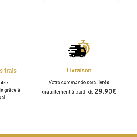
Livraison
 frais
Votre commande sera
livrée
otre
is
grâce à
29.90€
gratuitement
à partir de
al.