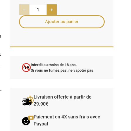
−
+
Ajouter au panier
s
s
Interdit au moins de 18 ans.
-18
u
Si vous ne fumez pas, ne vapoter pas
Livraison offerte à partir de
29.90€
Paiement en 4X sans frais avec
Paypal