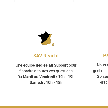
Pa
SAV Réactif
Nous a
Une
équipe dédiée au Support
pour
gestion 
répondre à toutes vos questions.
3D séc
Du Mardi au Vendredi : 10h - 19h
grâc
Samedi : 10h - 18h