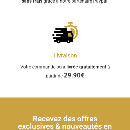
sans frais
grâce à notre partenaire Paypal.
Livraison
Votre commande sera
livrée gratuitement
à
29.90€
partir de
Recevez des offres
exclusives & nouveautés en