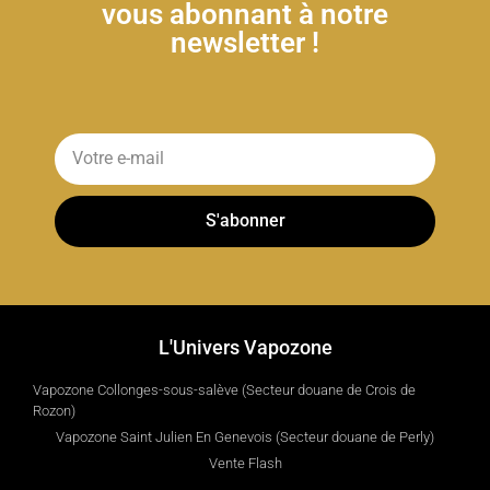
vous abonnant à notre
newsletter !
S'abonner
L'Univers Vapozone
Vapozone Collonges-sous-salève (Secteur douane de Crois de
Rozon)
Vapozone Saint Julien En Genevois (Secteur douane de Perly)
Vente Flash