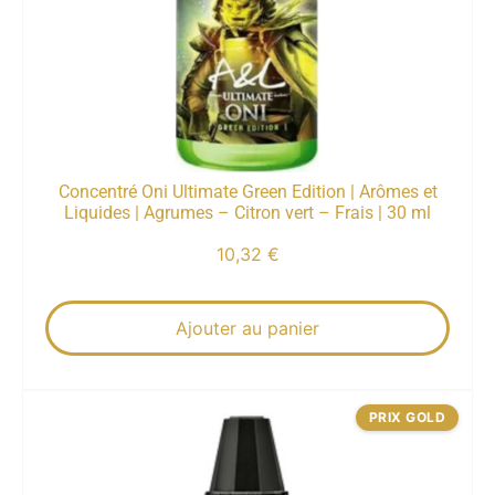
Concentré Oni Ultimate Green Edition | Arômes et
Liquides | Agrumes – Citron vert – Frais | 30 ml
10,32
€
Ajouter au panier
PRIX GOLD