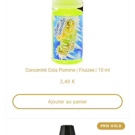
Concentré Cola Pomme | Fruizee | 10 ml
2,40
€
Ajouter au panier
PRIX GOLD