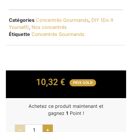
Catégories
Concentrés Gourmands
,
DIY (Do It
Yourself)
,
Nos concentrés
Étiquette
Concentrés Gourmands
10,32
€
PRIX GOLD
Achetez ce produit maintenant et
gagnez
1
Point !
−
+