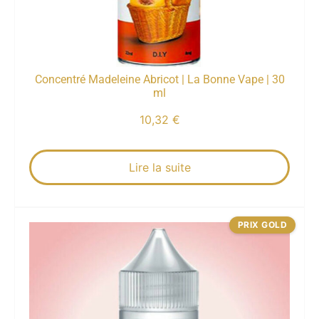
Concentré Madeleine Abricot | La Bonne Vape | 30
ml
10,32
€
Lire la suite
PRIX GOLD