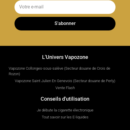
S'abonner
L'Univers Vapozone
Vapozone Collonges-sous-salève (Secteur douane de Crois de
Rozon)
Vapozone Saint Julien En Genevois (Secteur douane de Perly)
Vente Flash
Conseils d'utilisation
Je débute la cigarette électronique
Tout savoir sur les E-liquides