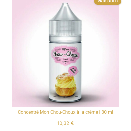
PRIX GOLD
Concentré Mon Chou-Choux à la crème | 30 ml
10,32
€