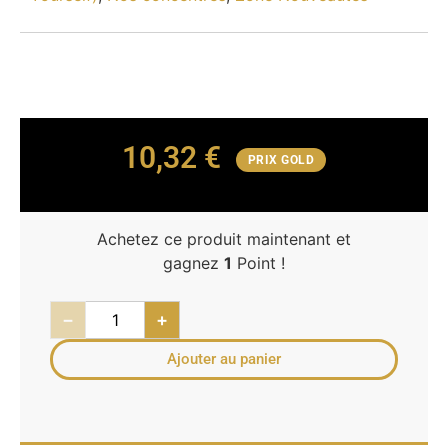
10,32
€
PRIX GOLD
Achetez ce produit maintenant et
gagnez
1
Point !
−
+
Ajouter au panier