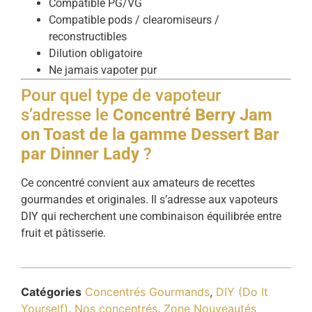
Compatible PG/VG
Compatible pods / clearomiseurs /
reconstructibles
Dilution obligatoire
Ne jamais vapoter pur
Pour quel type de vapoteur
s’adresse le
Concentré Berry Jam
on Toast de la gamme Dessert Bar
par Dinner Lady
?
Ce concentré convient aux amateurs de recettes
gourmandes et originales. Il s’adresse aux vapoteurs
DIY qui recherchent une combinaison équilibrée entre
fruit et pâtisserie.
Catégories
Concentrés Gourmands
,
DIY (Do It
Yourself)
,
Nos concentrés
,
Zone Nouveautés